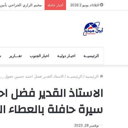
المخدرات.. آفة تهدد شباب 
الثلاثاء, يونيو 2 2026
أخبار عاجلة
الرئيسيــة
اخبـار دوليـة
اخبار الجنوب
تقـــارير
ش
الرئيسية
/
الرئيسيــة
/
الاستاذ القدير فضل احمد حسين جعول ,,,, 
الاستاذ القدير فضل اح
سيرة حافلة بالعطاء ال
نوفمبر 28, 2023