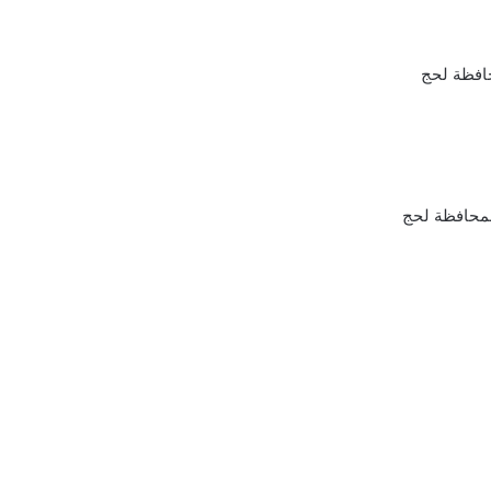
حافظة لحج
بمحافظة لحج