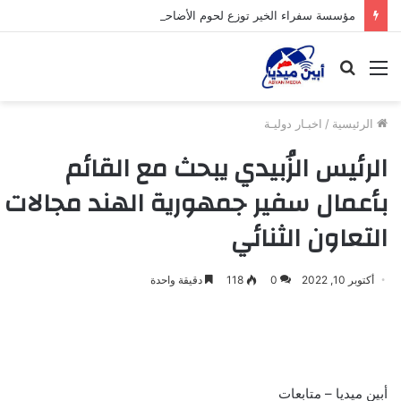
مؤسسة سفراء الخير توزع لحوم الأضاحي على الأسر المحتاجة بأبين
القائمة
بحث
عن
الرئيسية
/
اخبـار دوليـة
الرئيس الزُبيدي يبحث مع القائم
بأعمال سفير جمهورية الهند مجالات
التعاون الثنائي
أكتوبر 10, 2022
0
118
دقيقة واحدة
أبين ميديا – متابعات