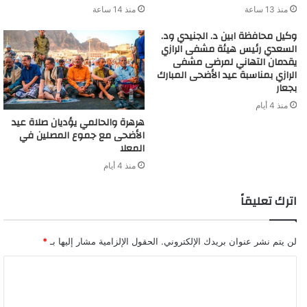
منذ 13 ساعة
منذ 14 ساعة
وكيل محافظة ابين د. الجنيدي ود.
السعدي رئيس هيئة مشفى الرازي
يقدمان التهاني لمرضى مشفى
الرازي بمناسبة عيد الأضحى المبارك
بجعار
منذ 4 أيام
‏هرهرة والحالمي يؤديان صلاة عيد
الأضحى مع جموع المصلين في
المعلا
منذ 4 أيام
اترك تعليقاً
لن يتم نشر عنوان بريدك الإلكتروني.
الحقول الإلزامية مشار إليها بـ
*
ا
ل