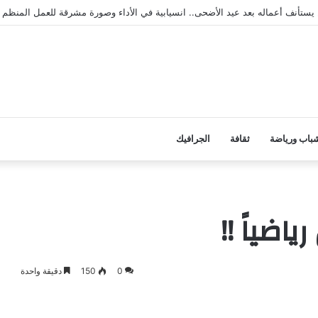
 يستأنف أعماله بعد عيد الأضحى.. انسيابية في الأداء وصورة مشرقة للعمل المنظم
باب ورياضة
ثقافة
الجرافيك
اضياً !!
0
150
دقيقة واحدة