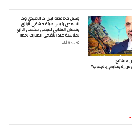
r
وكيل محافظة ابين د. الجنيدي ود.
السعدي رئيس هيئة مشفى الرازي
يقدمان التهاني لمرضى مشفى الرازي
بمناسبة عيد الأضحى المبارك بجعار
منذ 6 أيام
 هاشتاج
وس_لايساوم_بالجنوب”
*