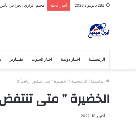
مخيم الرازي الجراحي بأبين
الثلاثاء, يونيو 2 2026
أخبار عاجلة
الرئيسيــة
اخبـار دوليـة
اخبار الجنوب
تقـــارير
ش
الرئيسية
/
الرئيسيــة
/
الخضيرة ” متى تنتفض رياضياً !!
الخضيرة ” متى تنتفض ري
أكتوبر 18, 2022