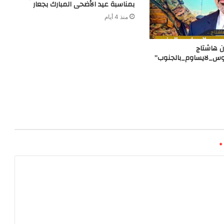
بمناسبة عيد الأضحى المبارك بجعار
منذ 4 أيام
 هاشتاج
وس_لايساوم_بالجنوب”
*