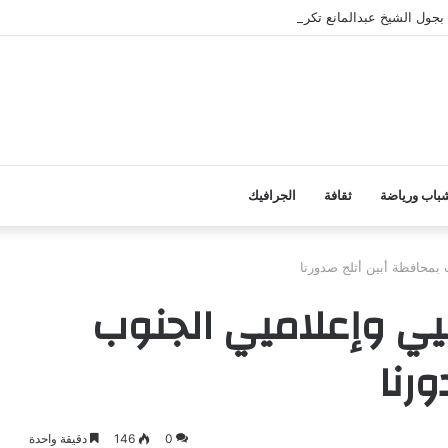
ول الشيخ عبدالمانع تكرم طلابها بعد حفظهم لكتاب الله تعالى
باب ورياضة
ثقافة
الجرافيك
 بمحافظة أبين أثلج صدورنا
يي وإعلاميي الجنوب
رنا
0
146
دقيقة واحدة