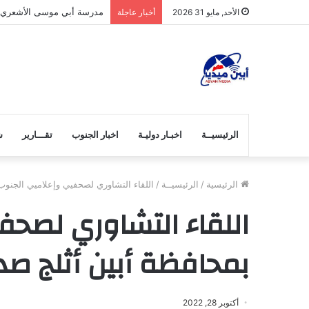
مدرسة أبي موسى الأشعري بج
الأحد, مايو 31 2026
أخبار عاجلة
الرئيسيــة
اخبـار دوليـة
اخبار الجنوب
تقـــارير
ش
الرئيسية
/
الرئيسيــة
/
اللقاء التشاوري لصحفيي وإعلاميي الجنوب
اللقاء التشاوري لصحف
بمحافظة أبين أثلج صدو
أكتوبر 28, 2022