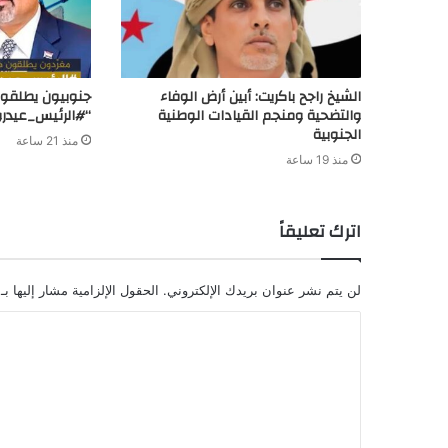
الشيخ راجح باكريت: أبين أرض الوفاء
جنوبيون يطلقون
والتضحية ومنجم القيادات الوطنية
“#الرئيس_عيدر
الجنوبية
منذ 21 ساعة
منذ 19 ساعة
اترك تعليقاً
لن يتم نشر عنوان بريدك الإلكتروني.
الحقول الإلزامية مشار إليها بـ
ا
ل
ت
ع
ل