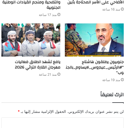
الأضاحي على الأسر المحتاجة بأبين
والتضحية ومنجم القيادات الوطنية
الجنوبية
منذ 16 ساعة
منذ 17 ساعة
جنوبيون يطلقون هاشتاج
يافع تشهد انطلاق فعاليات
“#الرئيس_عيدروس_لايساوم_بالجن
مهرجان القارة التراثي 2026
وب”
منذ 21 ساعة
منذ 19 ساعة
اترك تعليقاً
لن يتم نشر عنوان بريدك الإلكتروني.
الحقول الإلزامية مشار إليها بـ
*
ا