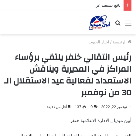
يافع تستعيد عرش هيبتها وتشرق شمسها من جديد
القائمة
بحث
عن
الرئيسية
/
اخبار الجنوب
رئيس انتقالي خنفر يلتقي برؤساء
المراكز في المديرية ويناقش
الاستعداد لفعالية عيد الاستقلال الـ
30 من نوفمبر
نوفمبر 22, 2022
0
137
أقل من دقيقة
أبين ميديا _ الادارة الاعلامية خنفر
التقى رئيس الهيئة التنفيذية للقيادة المحلية للمجلس الانتقالي