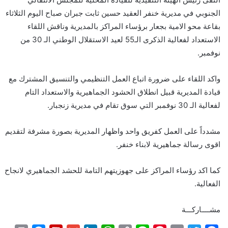
الجنوبي في مديرية خنفر العقيد حسين ثابت جبران صباح اليوم الثلاثاء
بقاعة محو الامية بجعار برؤساء المراكز بالمديرية وناقش اللقاء
الاستعداد لفعالية الذكرى الـ55 لعيد الاستقلال الوطني الـ 30 من
نوفمبر.
واكد اللقاء على ضرورة اتباع العمل التنظيمي والتنسيق المشترك مع
قيادة المديرية قبيل انطلاق الحشود الجماهيرية والاستعداد التام
لفعالية الـ 30 نوفمبر التي سوق تقام في مديرية زنجبار.
مشدداً على العمل كفريق واحد واظهار المديرية بصورة مشرفة لتقديم
اقوى رسالة جماهيرية لابناء خنفر.
كما اكد رؤساء المراكز على جهوزيتهم التامة للحشد الجماهيري لانجاح
الفعالية.
مشــــاركـــة