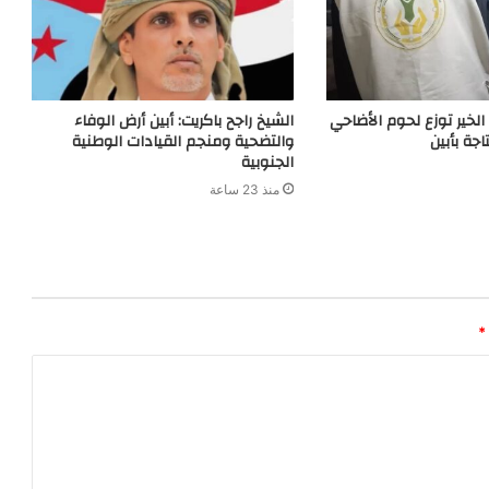
خير توزع لحوم الأضاحي
الشيخ راجح باكريت: أبين أرض الوفاء
جة بأبين
والتضحية ومنجم القيادات الوطنية
الجنوبية
منذ 23 ساعة
*