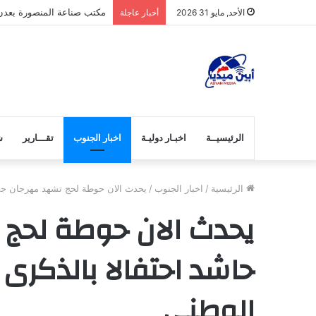
مكتب صناعة المنصورة بعدن ي
الأحد, مايو 31 2026
أخبار عاجلة
الرئيسيــة
اخبـار دوليـة
اخبار الجنوب
تقـــارير
ش
الرئيسية
/
اخبار الجنوب
/
يحدث الان حوطة لحج تشهد مهرجان جماهيري حاشد احتف
يحدث الان حوطة لحج
الوطني