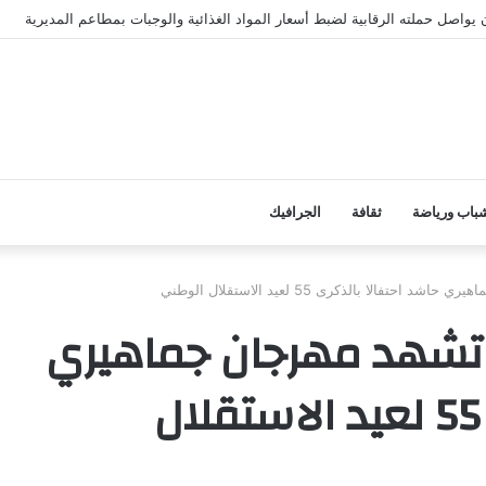
واصل حملته الرقابية لضبط أسعار المواد الغذائية والوجبات بمطاعم المديرية
باب ورياضة
ثقافة
الجرافيك
الا بالذكرى 55 لعيد الاستقلال الوطني
 تشهد مهرجان جماهيري
حاشد احتفالا بالذكرى 55 لعيد الاستقلال