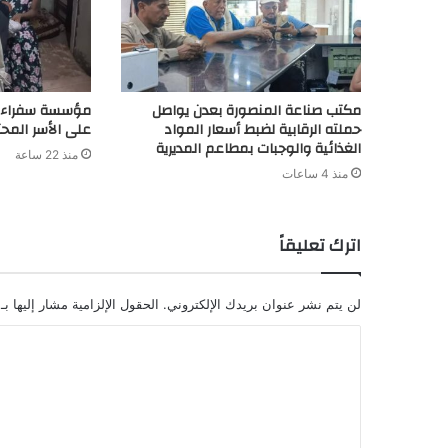
مكتب صناعة المنصورة بعدن يواصل
مؤسسة سفراء ال
حملته الرقابية لضبط أسعار المواد
على الأسر المحتا
الغذائية والوجبات بمطاعم المديرية
منذ 22 ساعة
منذ 4 ساعات
اترك تعليقاً
لن يتم نشر عنوان بريدك الإلكتروني.
الحقول الإلزامية مشار إليها بـ
ا
ل
ت
ع