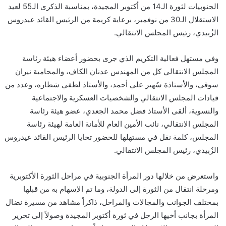
الجنوبيات لثورة الـ14 من أكتوبر المجيدة، بمناسبة الذكرى الـ55 لعيد
الاستقلال الـ30 من نوفمبر، برعاية كريمة من الرئيس القائد عيدروس
الزُبيدي، رئيس المجلس الانتقالي.
وفي مستهل فعالية التكريم الذي جرى بحضور أعضاء هيئة رئاسة
المجلس الانتقالي كل من المهندس عدنان الكاف، والمحامية نيران
سوقي، والأستاذة سُهير علي أحمد، والأستاذ لطفي شطاره، وعدد من
قيادات المجلس الانتقالي والشخصيات العسكرية والاجتماعية
والنسوية، ألقى الأستاذ فضل محمد الجعدي، عضو هيئة رئاسة
المجلس الانتقالي، نائب الأمين العام للأمانة العامة لهيئة رئاسة
المجلس، كلمة نقل في مستهلها للحضور تحايا الرئيس القائد عيدروس
الزُبيدي، رئيس المجلس الانتقالي.
واستعرض من خلالها دور المرأة الجنوبية في مراحل الثورة الأكتوبرية
ومرحلة انتقال من الثورة إلى الدولة، وما تم الإسهام به من قبلها
بمختلف الجوانب والمجالات والمراحل، ذاكراً مشاهد من مسيرة نضال
المرأة بجانب أخيها الرجل في ثورة أكتوبر المجيدة وصولاً إلى تحرير