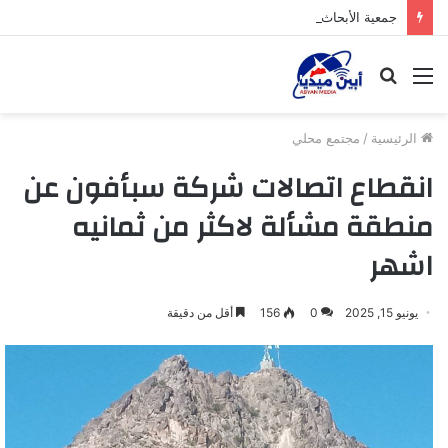
جمعية الأبحاث النسوية التنموية بخنفر توزع لحوم الأضاحي للأسر الفقيرة بدعم من مؤسسة بلقيس
القائمة
بحث
عن
الرئيسية
/
مجتمع محلي
انقطاع اتصالات شركة سبأفون عن
منطقة مشألة لاكثر من ثمانيه
اشهر
يونيو 15, 2025
0
156
أقل من دقيقة