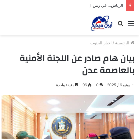
الرباش… في زمن التحديات
القائمة
بحث
عن
الرئيسية
/
اخبار الجنوب
‏بيان هام صادر عن اللجنة الأمنية
بالعاصمة عدن
يونيو 16, 2025
0
96
دقيقة واحدة