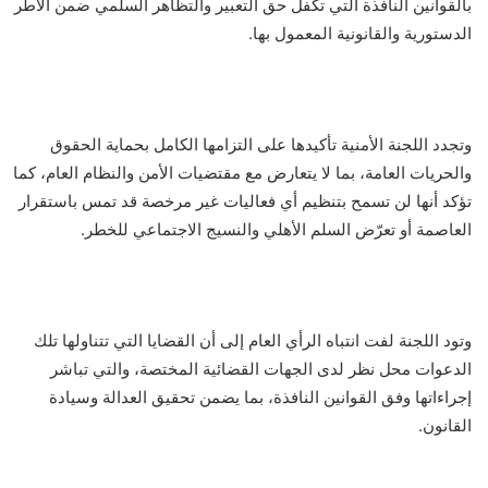
بالقوانين النافذة التي تكفل حق التعبير والتظاهر السلمي ضمن الأطر
الدستورية والقانونية المعمول بها.
وتجدد اللجنة الأمنية تأكيدها على التزامها الكامل بحماية الحقوق
والحريات العامة، بما لا يتعارض مع مقتضيات الأمن والنظام العام، كما
تؤكد أنها لن تسمح بتنظيم أي فعاليات غير مرخصة قد تمس باستقرار
العاصمة أو تعرّض السلم الأهلي والنسيج الاجتماعي للخطر.
وتود اللجنة لفت انتباه الرأي العام إلى أن القضايا التي تتناولها تلك
الدعوات محل نظر لدى الجهات القضائية المختصة، والتي تباشر
إجراءاتها وفق القوانين النافذة، بما يضمن تحقيق العدالة وسيادة
القانون.