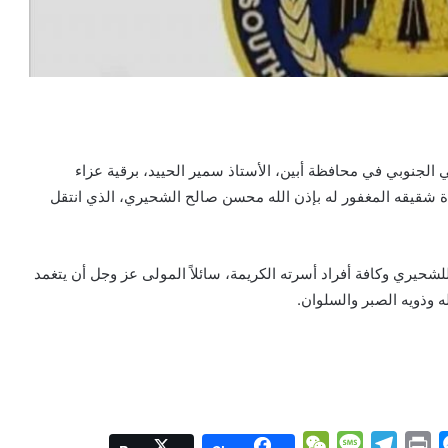
ي الجنوبي في محافظة أبين، الأستاذ سمير الحييد، برقية عزاء
شقيقه المغفور له بإذن الله محسن صالح الشحيري، الذي انتقل
حيري وكافة أفراد أسرته الكريمة، سائلاً المولى عز وجل أن يتغمد
ه وذويه الصبر والسلوان.
W
M
T
P
M