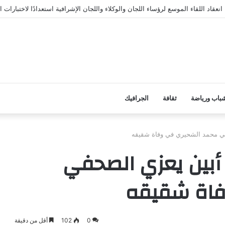
عقاد اللقاء الموسع لرؤساء اللجان والوكلاء واللجان الإشرافية استعدادًا لاختبارات الث
باب ورياضة
ثقافة
الجرافيك
حفي محمد الشحيري في وفاة شقيقه
 أبين يعزي الصحفي
فاة شقيقه
0
102
أقل من دقيقة