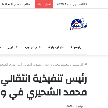
الضالع: بحضور المحافظ.. ان
الخميس, يونيو 4 2026
أخبار عاجلة
الرئيسيــة
اخبـار دوليـة
اخبار الجنوب
تقـــارير
ش
الرئيسية
/
مجتمع محلي
/
رئيس تنفيذية انتقالي أبين يعزي الص
رئيس تنفيذية انتقالي
محمد الشحيري في و
يوليو 12, 2025