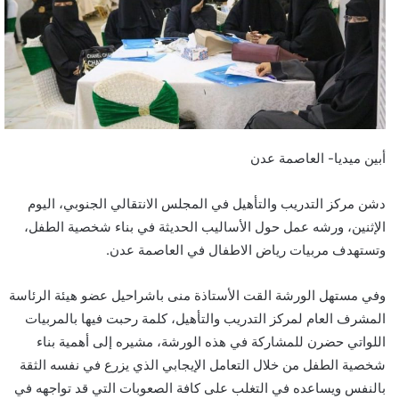
أبين ميديا- العاصمة عدن
دشن مركز التدريب والتأهيل في المجلس الانتقالي الجنوبي، اليوم
الإثنين، ورشه عمل حول الأساليب الحديثة في بناء شخصية الطفل،
وتستهدف مربيات رياض الاطفال في العاصمة عدن.
وفي مستهل الورشة القت الأستاذة منى باشراحيل عضو هيئة الرئاسة
المشرف العام لمركز التدريب والتأهيل، كلمة رحبت فيها بالمربيات
اللواتي حضرن للمشاركة في هذه الورشة، مشيره إلى أهمية بناء
شخصية الطفل من خلال التعامل الإيجابي الذي يزرع في نفسه الثقة
بالنفس ويساعده في التغلب على كافة الصعوبات التي قد تواجهه في