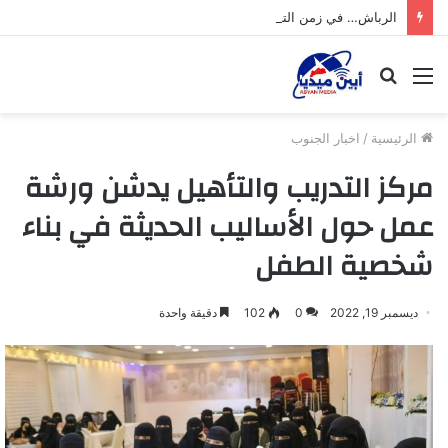
الرباش… في زمن التحديات
القائمة
بحث
عن
الرئيسية
/
اخبار الجنوب
مركز التدريب والتأهيل يدشن ورشة
عمل حول الأساليب الحديثة في بناء
شخصية الطفل
ديسمبر 19, 2022
0
102
دقيقة واحدة