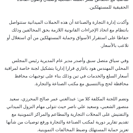
الحقيقية للمستهلكين.
وأكدت إدارة التجارة والصناعة أن هذه الحملات الميدانية ستتواصل
بانتظام مع اتخاذ الإجراءات القانونية اللازمة بحق المخالفين وذلك
حفاظا على استقرار الأسواق وحماية المستهلكين من أي استغلال أو
تلاعب بالأسعار.
وفي سياق متصل سبق وأصدر مدير عام المديرية رئيس المجلس
المحلي المهندس هود باغازي قرارا إداريا بتشكيل لجنة خاصة لمراقبة
أسعار السلع والخدمات في تبن وذلك بناء على توجيهات محافظ
محافظة لحج وبالتنسيق مع مكتب الصناعة والتجارة.
وتضم اللجنة المكلفة كلا من: عبدالغني عمر صالح المحرزي، سعيد
منصور الشعبي، وسعيد علي ناصر حيث تتولى مهام النزول الميداني
والتفتيش على المحلات التجارية والمطاعم والمراكز التموينية مع
تقديم تقارير دورية لمكتب الصناعة والتجارة ورفع توصيات من شأنها
تعزيز حماية المستهلك وضبط المخالفات التموينية.