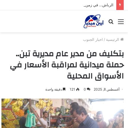
الرباش… في زمن التحديات
القائمة
بحث
عن
الرئيسية
/
اخبار الجنوب
بتكليف من مدير عام مديرية تبن..
حملة ميدانية لمراقبة الأسعار في
الأسواق المحلية
أغسطس 8, 2025
0
121
دقيقة واحدة