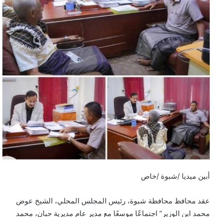
أبين ميديا /شبوة /خاص
عقد محافظ محافظة شبوة، رئيس المجلس المحلي، الشيخ عوض
محمد ابن الوزير” اجتماعًا موسعًا مع مدير عام مديرية حبان، محمد