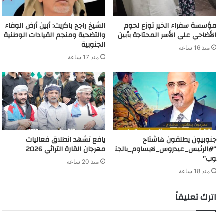
مؤسسة سفراء الخير توزع لحوم
الشيخ راجح باكريت: أبين أرض الوفاء
الأضاحي على الأسر المحتاجة بأبين
والتضحية ومنجم القيادات الوطنية
الجنوبية
منذ 16 ساعة
منذ 17 ساعة
جنوبيون يطلقون هاشتاج
يافع تشهد انطلاق فعاليات
“#الرئيس_عيدروس_لايساوم_بالجن
مهرجان القارة التراثي 2026
وب”
منذ 20 ساعة
منذ 18 ساعة
اترك تعليقاً