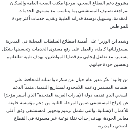
مشروع دعم القطاع الصحي، موجهًا مكتب الصحة العامة والسكان
بمراجعة تصنيف المستشفى بما يتناسب مع مستوى الخدمات
المقدمة، وتسهيل توسعة قدراته الطبية وتقديم خدمات أكثر جودة
للمواطنين.
وشدد ابن الوزير” على أهمية اضطلاع السلطات المحلية في المديرية
بمسؤولياتها كاملة، والعمل على رفع مستوى الخدمات وتحسينها بشكل
مستمر، مع تفاعل إيجابي مع قضايا المواطنين، بهدف تلبية تطلعاتهم
وتحسين جودة حياتهم.
من جانبه” عبّر مدير عام حبان عن شكره وامتنانه للمحافظ على
اهتمامه المستمر ودعمه اللامحدود لمشاريع التنمية، مثمناً الدعم
السخي الذي تقدمه دولة الإمارات العربية المتحدة” الذي أسفر مؤخرًا
عن إدراج المستشفى ضمن المرحلة الثانية من دعم مؤسسة خليفة
للأعمال الإنسانية، والتي تشمل ترميم وتجهيز المستشفى وفق أعلى
معايير الجودة، بهدف إحداث نقلة نوعية غير مسبوقة في القطاع
الصحي بالمديرية.