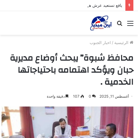
يافع تستعيد عرش هيبتها وتشرق شمسها من جديد
القائمة
بحث
عن
الرئيسية
/
اخبار الجنوب
محافظ شبوة” يبحث أوضاع مديرية
حبان ويؤكد اهتمامه باحتياجاتها
الخدمية .
أغسطس 11, 2025
0
107
دقيقة واحدة