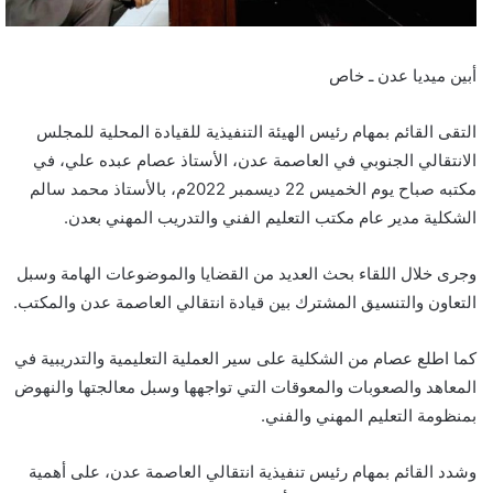
أبين ميديا عدن ـ خاص
التقى القائم بمهام رئيس الهيئة التنفيذية للقيادة المحلية للمجلس
الانتقالي الجنوبي في العاصمة عدن، الأستاذ عصام عبده علي، في
مكتبه صباح يوم الخميس 22 ديسمبر 2022م، بالأستاذ محمد سالم
الشكلية مدير عام مكتب التعليم الفني والتدريب المهني بعدن.
وجرى خلال اللقاء بحث العديد من القضايا والموضوعات الهامة وسبل
التعاون والتنسيق المشترك بين قيادة انتقالي العاصمة عدن والمكتب.
كما اطلع عصام من الشكلية على سير العملية التعليمية والتدريبية في
المعاهد والصعوبات والمعوقات التي تواجهها وسبل معالجتها والنهوض
بمنظومة التعليم المهني والفني.
وشدد القائم بمهام رئيس تنفيذية انتقالي العاصمة عدن، على أهمية