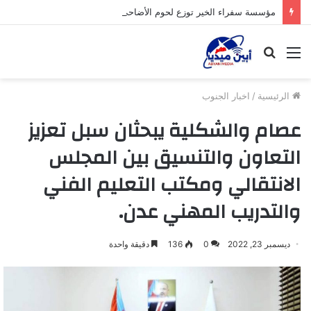
مؤسسة سفراء الخير توزع لحوم الأضاحي على الأسر المحتاجة بأبين
القائمة
بحث
عن
الرئيسية
/
اخبار الجنوب
عصام والشكلية يبحثان سبل تعزيز
التعاون والتنسيق بين المجلس
الانتقالي ومكتب التعليم الفني
والتدريب المهني عدن.
ديسمبر 23, 2022
0
136
دقيقة واحدة