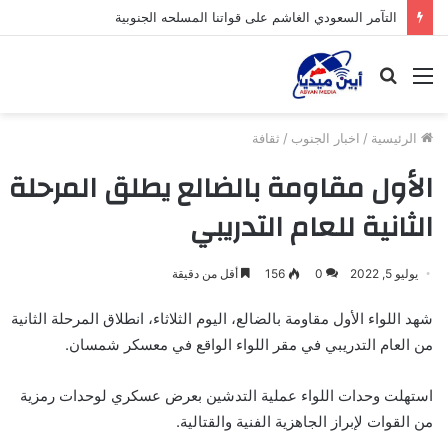
التآمر السعودي الغاشم على قواتنا المسلحه الجنوبية
القائمة
بحث
عن
الرئيسية
/
اخبار الجنوب
/
ثقافة
الأول مقاومة بالضالع يطلق المرحلة
الثانية للعام التدريبي
يوليو 5, 2022
0
156
أقل من دقيقة
شهد اللواء الأول مقاومة بالضالع، اليوم الثلاثاء، انطلاق المرحلة الثانية
من العام التدريبي في مقر اللواء الواقع في معسكر شمسان.
استهلت وحدات اللواء عملية التدشين بعرض عسكري لوحدات رمزية
من القوات لإبراز الجاهزية الفنية والقتالية.