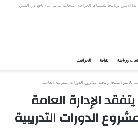
واصل حملته الرقابية لضبط أسعار المواد الغذائية والوجبات بمطاعم المديرية
باب ورياضة
ثقافة
الجرافيك
امة للأسر المنتجة ويبحث مشروع الدورات التدريبية القادمة
تفقد الإدارة العامة
شروع الدورات التدريبية