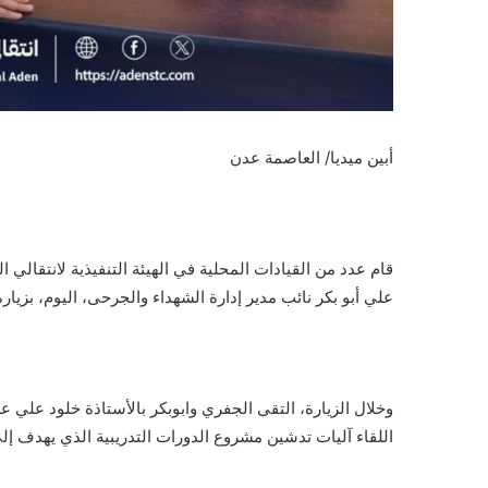
أبين ميديا/ العاصمة عدن
قام عدد من القيادات المحلية في الهيئة التنفيذية لانتقالي 
علي أبو بكر نائب مدير إدارة الشهداء والجرحى، اليوم، بزيارة
وخلال الزيارة، التقى الجفري وابوبكر بالأستاذة خلود علي عل
اللقاء آليات تدشين مشروع الدورات التدريبية الذي يهدف إ