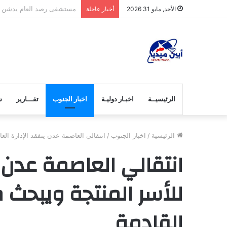
مكتب صناعة المنصورة بعدن ي
الأحد, مايو 31 2026
أخبار عاجلة
الرئيسيــة
اخبـار دوليـة
اخبار الجنوب
تقـــارير
ش
الرئيسية
/
اخبار الجنوب
/
انتقالي العاصمة عدن يتفقد الإدارة الع
انتقالي العاصمة عدن ي
للأسر المنتجة ويبحث م
القادمة