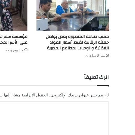
مكتب صناعة المنصورة بعدن يواصل
مؤسسة سفراء ال
حملته الرقابية لضبط أسعار المواد
على الأسر المحتا
الغذائية والوجبات بمطاعم المديرية
منذ يوم واحد
منذ 8 ساعات
اترك تعليقاً
لن يتم نشر عنوان بريدك الإلكتروني.
الحقول الإلزامية مشار إليها بـ
ا
ل
ت
ع