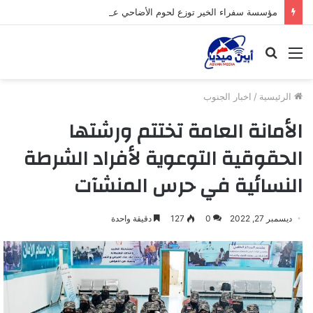
مؤسسة سفراء الخير توزع لحوم الأضاحي على الأسر المحتاجة بأبين
القائمة
بحث
عن
الرئيسية
/
اخبار الجنوب
الأمانة العامة تختتم ورشتها
الحقوقية التوعوية لأفراد الشرطة
النسائية في حرس المنشآت
ديسمبر 27, 2022
0
127
دقيقة واحدة