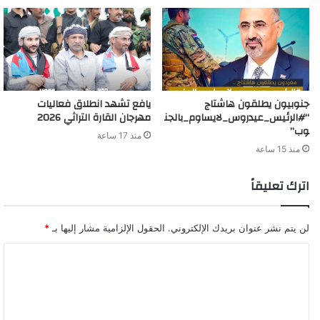
جنوبيون يطلقون هاشتاج
يافع تشهد انطلاق فعاليات
“#الرئيس_عيدروس_لايساوم_بالجن
مهرجان القارة التراثي 2026
وب”
منذ 17 ساعة
منذ 15 ساعة
اترك تعليقاً
لن يتم نشر عنوان بريدك الإلكتروني.
الحقول الإلزامية مشار إليها بـ
*
ا
ل
ت
ع