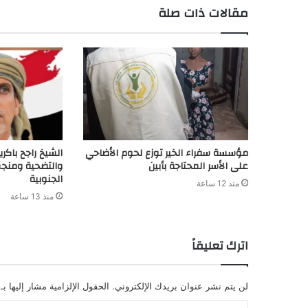
مقالات ذات صلة
d
t
مؤسسة سفراء الخير توزع لحوم الأضاحي
الشيخ راجح باكري
على الأسر المحتاجة بأبين
والتضحية ومنجم
الجنوبية
منذ 12 ساعة
منذ 13 ساعة
اترك تعليقاً
لن يتم نشر عنوان بريدك الإلكتروني.
الحقول الإلزامية مشار إليها بـ