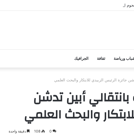
وم الأضاحي على الأسر المحتاجة بأبين
باب ورياضة
ثقافة
الجرافيك
شن جائزة الرئيس الزبيدي للابتكار والبحث العلمي
بانتقالي أبين تدشن
لابتكار والبحث العلمي
0
108
دقيقة واحدة