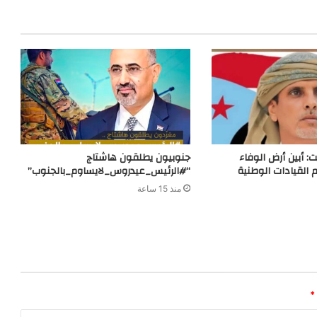
r
ت: أبين أرض الوفاء
جنوبيون يطلقون هاشتاج
 القيادات الوطنية
“#الرئيس_عيدروس_لايساوم_بالجنوب”
منذ 15 ساعة
*