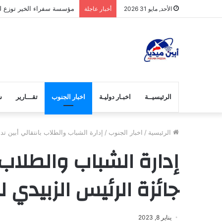
مؤسسة سفراء الخير توزع لح
الأحد, مايو 31 2026
أخبار عاجلة
الرئيسيــة
اخبـار دوليـة
اخبار الجنوب
تقـــارير
ش
الرئيسية
/
اخبار الجنوب
/
إدارة الشباب والطلاب بانتقالي أبين تد
إدارة الشباب والطلاب 
جائزة الرئيس الزبيدي ل
يناير 8, 2023