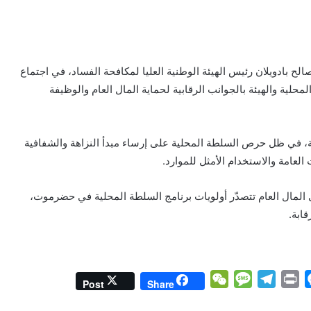
بادويلان رئيس الهيئة الوطنية العليا لمكافحة الفساد، في اجتماع
المحلية والهيئة بالجوانب الرقابية لحماية المال العام والوظيفة
ية، في ظل حرص السلطة المحلية على إرساء مبدأ النزاهة والشفافية
 العامة والاستخدام الأمثل للموارد.
المال العام تتصدّر أولويات برنامج السلطة المحلية في حضرموت،
قابة.
W
M
T
P
M
Post
Share
e
e
e
r
e