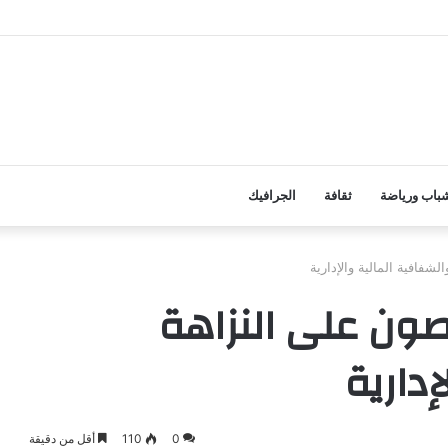
باب ورياضة
ثقافة
الجرافيك
افية المالية والإدارية
ون على النزاهة
دارية
0
110
أقل من دقيقة