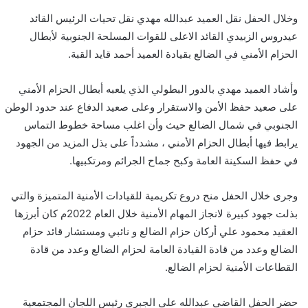
وخلال الحفل نقل العميد عبدالله مهدي نقل تحيات الرئيس القائد
عيدروس الزبيدي القائد الاعلى للقوات المسلحة الجنوبية لأبطال
الحزام الأمني في الضالع بقيادة العميد أحمد قايد القبة.
وأشاد العميد مهدي بالدور البطولي الذي يلعبه أبطال الحزام الأمني
على صعيد حفظ الأمن والاستقرار وعلى صعيد الدفاع عند حدود الوطن
الجنوبي في شمال الضالع حيث وأن اغلب مساحة خطوط التماس
يرابط فيها أبطال الحزام الأمني ، مشدداً على بذل المزيد من الجهود
في حفظ السكينة العامة وكبح جماح الجرائم ومرتكبيها.
وجرى خلال الحفل منح دروع تكريمية للقيادات الأمنية المتميزة والتي
بذلت جهود كبيرة لانجاز المهام الأمنية خلال العام 2022م كان أبرزها
العقيد محمود علي أركان حزام الضالع و نائبي ومستشار قائد حزام
الضالع وعدد من قادة القيادة العامة لحزام الضالع وعدد من قادة
القطاعات الأمنية لحزام الضالع.
حضر الحفل القاضي عبدالله علي الجبري رئيس اللجان المجتمعية