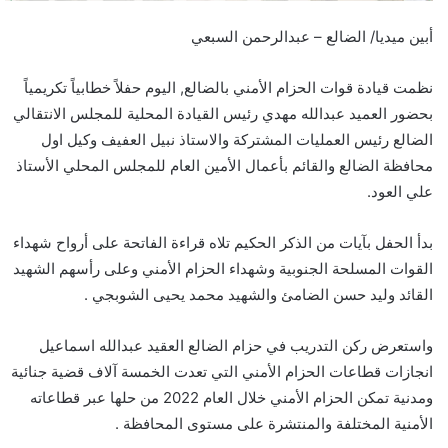
أبين ميديا/ الضالع – عبدالرحمن السبعي
نظمت قيادة قوات الحزام الأمني بالضالع, اليوم حفلاً خطابياً تكريمياً
بحضور العميد عبدالله مهدي رئيس القيادة المحلية للمجلس الانتقالي
الضالع رئيس العمليات المشتركة والاستاذ نبيل العفيف وكيل اول
محافظة الضالع والقائم بأعمال الأمين العام للمجلس المحلي الأستاذ
علي العود.
بدأ الحفل بآيات من الذكر الحكيم تلاه قراءة الفاتحة على أرواح شهداء
القوات المسلحة الجنوبية وشهداء الحزام الأمني وعلى رأسهم الشهيد
القائد وليد حسن الضامئ والشهيد محمد يحيى الشوبجي .
واستعرض ركن التدريب في حزام الضالع العقيد عبدالله اسماعيل
انجازات قطاعات الحزام الأمني التي تعدت الخمسة آلاف قضية جنائية
ومدنية تمكن الحزام الأمني خلال العام 2022 من حلها عبر قطاعاته
الأمنية المختلفة والمنتشرة على مستوى المحافظة .