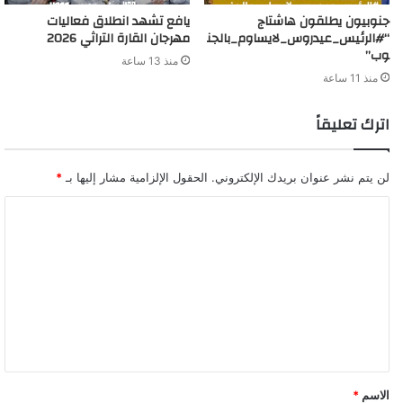
جنوبيون يطلقون هاشتاج
يافع تشهد انطلاق فعاليات
“#الرئيس_عيدروس_لايساوم_بالجن
مهرجان القارة التراثي 2026
وب”
منذ 13 ساعة
منذ 11 ساعة
اترك تعليقاً
لن يتم نشر عنوان بريدك الإلكتروني.
الحقول الإلزامية مشار إليها بـ
*
ا
ل
ت
ع
ل
ي
ق
الاسم
*