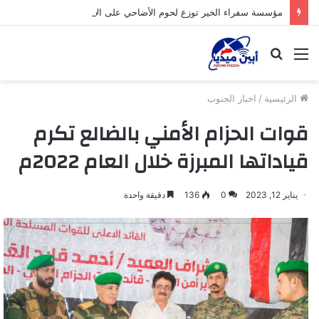
مؤسسة سفراء الخير توزع لحوم الأضاحي على الأسر المحتاجة بأبين
القائمة
بحث
عن
الرئيسية
/
اخبار الجنوب
قوات الحزام الأمني بالضالع تكرم
قياداتها المبرزة خلال العام 2022م
يناير 12, 2023
0
136
دقيقة واحدة