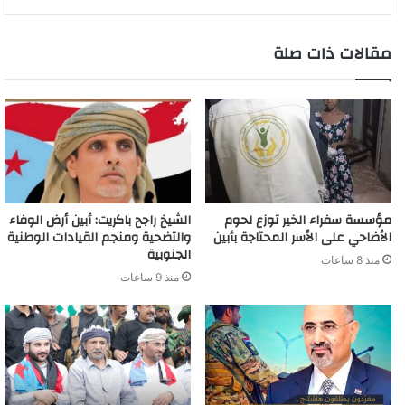
e
a
r
d
t
m
مقالات ذات صلة
مؤسسة سفراء الخير توزع لحوم
الشيخ راجح باكريت: أبين أرض الوفاء
الأضاحي على الأسر المحتاجة بأبين
والتضحية ومنجم القيادات الوطنية
الجنوبية
منذ 8 ساعات
منذ 9 ساعات