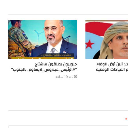
r
ت: أبين أرض الوفاء
جنوبيون يطلقون هاشتاج
 القيادات الوطنية
“#الرئيس_عيدروس_لايساوم_بالجنوب”
منذ 19 ساعة
*