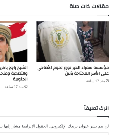
مقالات ذات صلة
d
t
مؤسسة سفراء الخير توزع لحوم الأضاحي
الشيخ راجح باكري
على الأسر المحتاجة بأبين
والتضحية ومنجم
الجنوبية
منذ 17 ساعة
منذ 17 ساعة
اترك تعليقاً
لن يتم نشر عنوان بريدك الإلكتروني.
الحقول الإلزامية مشار إليها بـ