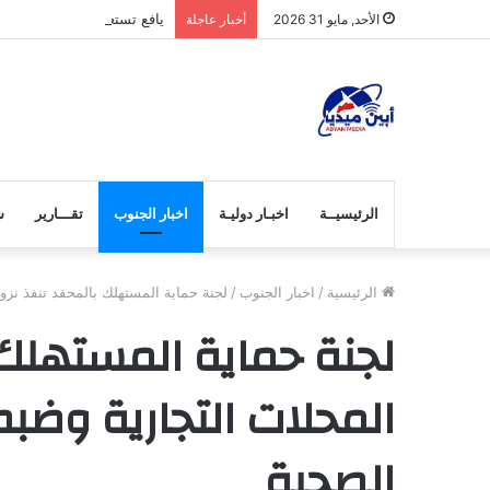
يافع تستعيد عرش هيبتها و
الأحد, مايو 31 2026
أخبار عاجلة
الرئيسيــة
اخبـار دوليـة
اخبار الجنوب
تقـــارير
ش
الرئيسية
/
اخبار الجنوب
/
لجنة حماية المستهلك بالمحفد تنفذ نز
لجنة حماية المستهلك 
المحلات التجارية وضب
الصحية