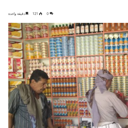
0
121
دقيقة واحدة