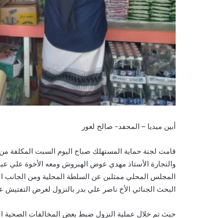
أبين ميديا – المحفد- صالح لعور
قامت لجنة حماية المستهلك صباح اليوم السبت المكلفة من 
والتجارة الأستاذ مهدي عوض الهبروش ومعه الأخوة علي ع
المجلس المحلي ممثلين عن السلطة المحلية ومن الجانب ا
البحث الجنائي الأخ ناصر علي بدر بالنزول لغرض التفتيش عل
حيث تم خلال عملية النزول ضبط بعض المخالفات الصحية المنت