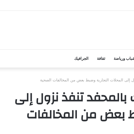
تشرق شمسها من جديد
باب ورياضة
ثقافة
الجرافيك
ول إلى المحلات التجارية وضبط بعض من المخالفات الصحية
بالمحفد تنفذ نزول إلى
ط بعض من المخالفات