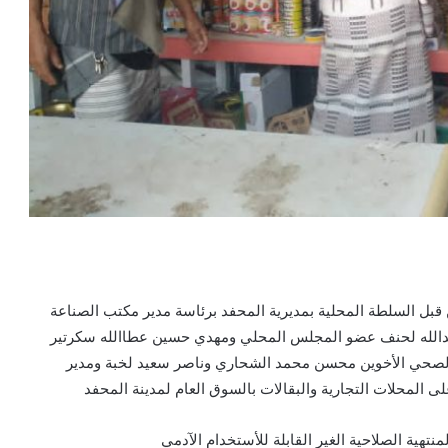
قبل السلطة المحلية بمديرية المحفد برئاسة مدير مكتب الصناعة
بدالله لحنف عضو المجلس المحلي ومهدي حسين عطاالله سكرتير
لصحي الأخوين محسن محمد الشحاري وناصر سعيد لخبة ومدير
ى المحلات التجارية والبقالات بالسوق العام لمدينة المحفد
هية الصلاحية الغير القابلة للأستخدام الآدمي