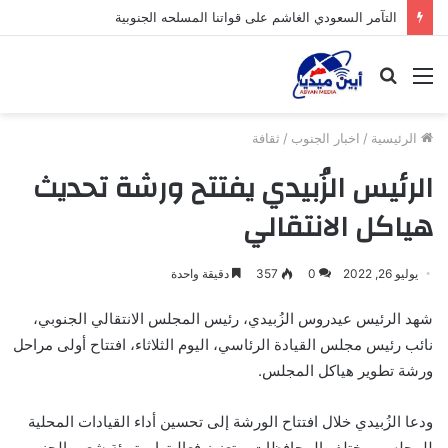
التآمر السعودي الغاشم على قواتنا المسلحه الجنوبية
القائمة
بحث
عن
الرئيسية
/
اخبار الجنوب
/
ثقافة
الرئيس الزُبيدي يفتتح ورشة تحديث
هياكل الانتقالي
يوليو 26, 2022
0
357
دقيقة واحدة
شهد الرئيس عيدروس الزُبيدي، رئيس المجلس الانتقالي الجنوبي،
نائب رئيس مجلس القيادة الرئاسي، اليوم الثلاثاء، افتتاح أولى مراحل
ورشة تطوير هياكل المجلس.
ودعا الزُبيدي خلال افتتاح الورشة إلى تحسين أداء القيادات المحلية
للمجلس بمختلف المحافظات، وتعزيز فعاليتها، وتهيئة شعب الجنوب