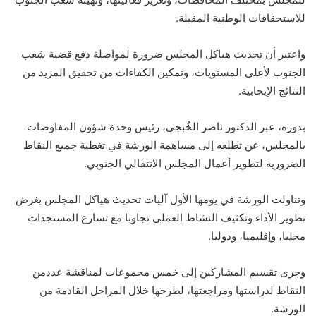
للاستحقاقات الوطنية المقبلة.
واعتبر أن تحديث هياكل المجلس ضرورة لمواصلة دفع قضية شعب
الجنوب لأعلى المستويات، وتمكين الكفاءات من تحقيق المزيد من
النتائج الإيجابية.
بدوره، عبر الدكتور ناصر الخُبجي، رئيس وحدة شؤون المفاوضات
بالمجلس، عن تطلعه إلى مساهمة الورشة في تغطية جميع النقاط
الضرورية لتطوير أعمال المجلس الانتقالي الجنوبي.
وتناولت الورشة في يومها الأول آليات تحديث هياكل المجلس بغرض
تطوير الأداء وتكثيف النشاط العملي تجاوبا مع تسارع المستجدات
محليا، وإقليميا، ودوليا.
وجرى تقسيم المشاركين إلى خمس مجموعات لمناقشة عددمن
النقاط لدراستها ومراجعتها، لطرحها خلال المراحل القادمة من
الورشة.