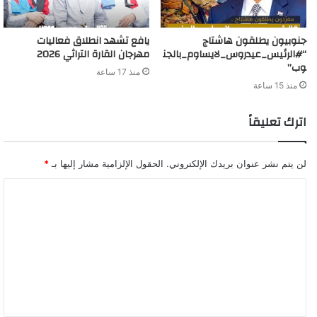
جنوبيون يطلقون هاشتاج
يافع تشهد انطلاق فعاليات
“#الرئيس_عيدروس_لايساوم_بالجن
مهرجان القارة التراثي 2026
وب”
منذ 17 ساعة
منذ 15 ساعة
اترك تعليقاً
لن يتم نشر عنوان بريدك الإلكتروني.
الحقول الإلزامية مشار إليها بـ
*
ا
ل
ت
ع
ل
ي
ق