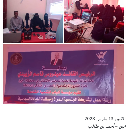
الاثنين 13 مارس 2023
ابين – أحمد بن طالب