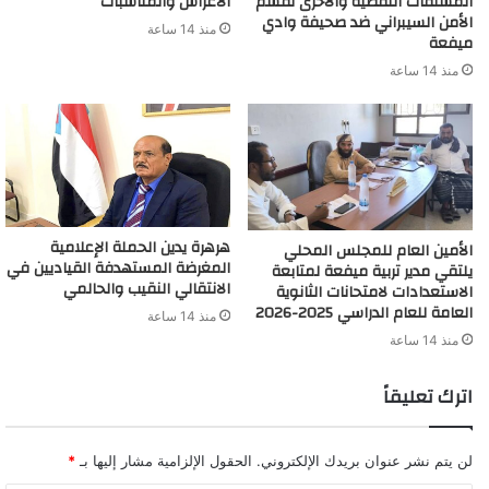
المشتقات النفطية والأخرى لقسم
الأعراس والمناسبات
الأمن السيبراني ضد صحيفة وادي
منذ 14 ساعة
ميفعة
منذ 14 ساعة
هرهرة يدين الحملة الإعلامية
الأمين العام للمجلس المحلي
المغرضة المستهدفة القياديين في
يلتقي مدير تربية ميفعة لمتابعة
الانتقالي النقيب والحالمي
الاستعدادات لامتحانات الثانوية
العامة للعام الدراسي 2025-2026
منذ 14 ساعة
منذ 14 ساعة
اترك تعليقاً
لن يتم نشر عنوان بريدك الإلكتروني.
الحقول الإلزامية مشار إليها بـ
*