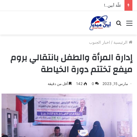
علّة أبين..!
القائمة
بحث
عن
الرئيسية
/
اخبار الجنوب
إدارة المرأة والطفل بانتقالي بروم
ميفع تختتم دورة الخياطة
مارس 15, 2023
0
142
أقل من دقيقة