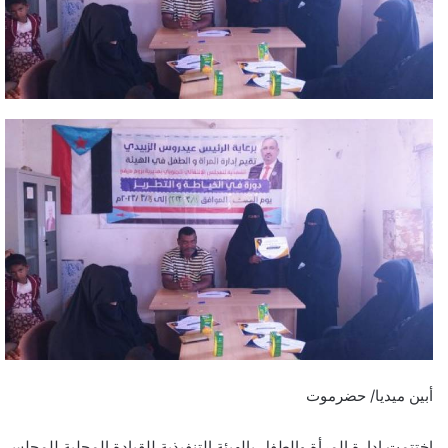
أبين ميديا/ حضرموت
اختتمت إدارة المرأة والطفل بالهيئة التنفيذية للقيادة المحلية للمجلس