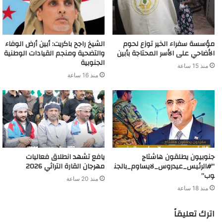
مؤسسة سفراء الخير توزع لحوم
الشيخ راجح باكريت: أبين أرض الوفاء
الأضاحي على الأسر المحتاجة بأبين
والتضحية ومنجم القيادات الوطنية
الجنوبية
منذ 15 ساعة
منذ 16 ساعة
جنوبيون يطلقون هاشتاج
يافع تشهد انطلاق فعاليات
“#الرئيس_عيدروس_لايساوم_بالجن
مهرجان القارة التراثي 2026
وب”
منذ 20 ساعة
منذ 18 ساعة
اترك تعليقاً