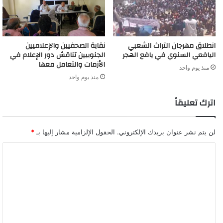
انطلاق مهرجان التراث الشعبي
نقابة الصحفيين والإعلاميين
اليافعي السنوي في يافع الهجر
الجنوبيين تناقش دور الإعلام في
الأزمات والتعامل معها
منذ يوم واحد
منذ يوم واحد
اترك تعليقاً
لن يتم نشر عنوان بريدك الإلكتروني.
الحقول الإلزامية مشار إليها بـ
*
ا
ل
ت
ع
ل