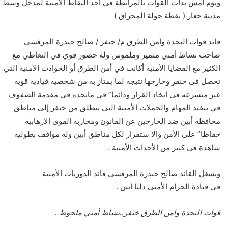
ويوم أمس بدأت القوات بالمرابطة في أحد النقاط الأمنية لمدخل وسط
مدينة جعار ( نقطة جولة المحراق )
قائد قوات النجدة وأمن الطرق م/ خنفر / صالح حيدرة المرقشي
صاحب نشاط أمني متميز وملموس وله حضور قوي في التعاطي مع
الكثير مع القضايا الأمنية أكانت في أمن الطرق أو الحوادث الأمنية التي
تحصل في خنفر وخارجها نتيجة لما يمتاز به من شخصية قيادية قوية
غير متسرعه في اتخاذ القرار ودائما” في مانجده في مقدمة الصفوف
في تنفيذ المهام والحملات الأمنية التي تنطلق من خنفر إلى مناطق
محافظة أبين ضد الخارجين عن القانون ومحاربة القوى الإرهابية
حفاظا” على الأمن والا ستقرار لكل مناطق أبين وله مواقف بطولية
شاهدة في كثير من الأحداث الأمنية .
ويشغل القائد صالح حيدرة المرقشي قائد الدوريات الأمنية
في قيادة الحزام الأمني دلتا أبين .
قوات النجدة وأمن الطرق خنفر..نشاط أمني ملحوظ..