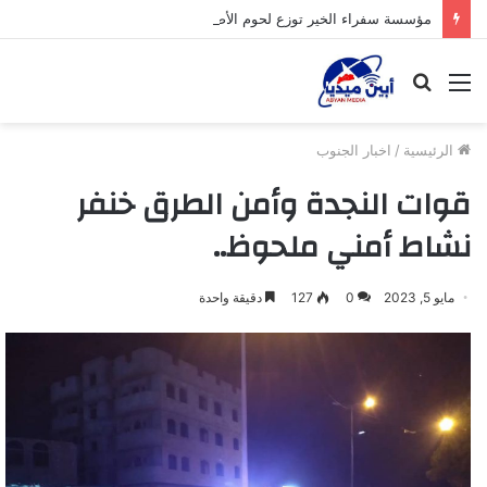
مؤسسة سفراء الخير توزع لحوم الأضاحي على الأسر المحتاجة بأبين
القائمة
بحث
عن
الرئيسية
/
اخبار الجنوب
قوات النجدة وأمن الطرق خنفر
نشاط أمني ملحوظ..
مايو 5, 2023
0
127
دقيقة واحدة