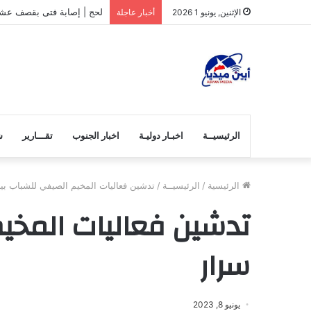
لحج | إصابة فتى بقصف عشو
الإثنين, يونيو 1 2026
أخبار عاجلة
الرئيسيــة
اخبـار دوليـة
اخبار الجنوب
تقـــارير
ش
الرئيسية
/
الرئيسيــة
/
تدشين فعاليات المخيم الصيفي للشباب بيا
تدشين فعاليات المخيم
سرار
يونيو 8, 2023