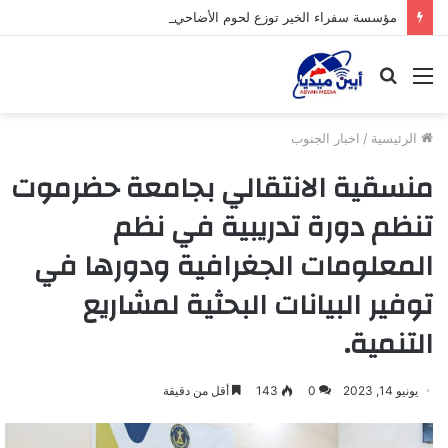
مؤسسة سفراء الخير توزع لحوم الأضاحي على الأسر المحتاجة بأبين
القائمة
بحث
عن
الرئيسية
/
اخبار الجنوب
منسقية الانتقالي بجامعة حضرموت
تنظم دورة تدريبية في نظم
المعلومات الجغرافية ودورها في
توفير البيانات البحثية لمشاريع
التنمية.
يونيو 14, 2023
0
143
أقل من دقيقة