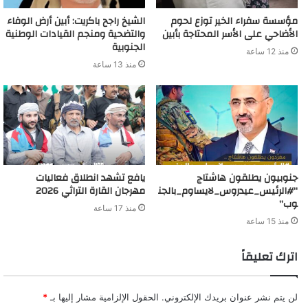
مؤسسة سفراء الخير توزع لحوم
الشيخ راجح باكريت: أبين أرض الوفاء
الأضاحي على الأسر المحتاجة بأبين
والتضحية ومنجم القيادات الوطنية
الجنوبية
منذ 12 ساعة
منذ 13 ساعة
جنوبيون يطلقون هاشتاج
يافع تشهد انطلاق فعاليات
“#الرئيس_عيدروس_لايساوم_بالجن
مهرجان القارة التراثي 2026
وب”
منذ 17 ساعة
منذ 15 ساعة
اترك تعليقاً
لن يتم نشر عنوان بريدك الإلكتروني.
الحقول الإلزامية مشار إليها بـ
*