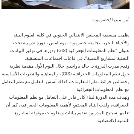
أبين ميديا /حضرموت
نظمت منسقية المجلس الانتقالي الجنوبي في كلية العلوم البيئة
والأحياء البحرية بجامعة حضرموت، يوم امس ، دورة تدريبية تحت
عنوان “نظم المعلومات الجغرافية (GIS) ودورها في توفير البيانات
البحثية لمشاريع التنمية”، في قاعات اجتماعات المنسقية.
وقدم مدرب الدروة د. خالد باواحدي خلال اليوم الأول مقدمة نظرية
حول نظم المعلومات الجغرافية (GIS)، والمفاهيم والنظريات الأساسية
وخصائص خرائط نظم المعلومات، كذلك أسس التعامل مع نظم التعامل
مع نظم المعلومات الجغرافية.
وتهدف هذه الدورة لبناء كادر قادر على التعامل مع نظم المعلومات
الجغرافية، ولفت انتباه المجتمع لأهمية المعلومات الجغرافية، كما أن
تعلمها سيتيح للمدربين تقديم بيانات ومعلومات موثوقة لمشاريع
التنمية الاقتصادية.