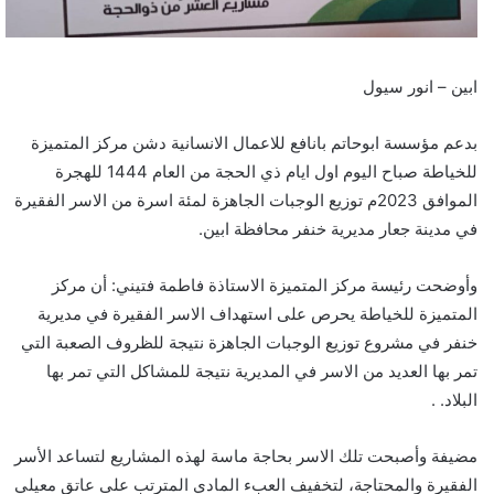
ابين – انور سيول
بدعم مؤسسة ابوحاتم بانافع للاعمال الانسانية دشن مركز المتميزة
للخياطة صباح اليوم اول ايام ذي الحجة من العام 1444 للهجرة
الموافق 2023م توزيع الوجبات الجاهزة لمئة اسرة من الاسر الفقيرة
في مدينة جعار مديرية خنفر محافظة ابين.
وأوضحت رئيسة مركز المتميزة الاستاذة فاطمة فتيني: أن مركز
المتميزة للخياطة يحرص على استهداف الاسر الفقيرة في مديرية
خنفر في مشروع توزيع الوجبات الجاهزة نتيجة للظروف الصعبة التي
تمر بها العديد من الاسر في المديرية نتيجة للمشاكل التي تمر بها
البلاد. .
مضيفة وأصبحت تلك الاسر بحاجة ماسة لهذه المشاريع لتساعد الأسر
الفقيرة والمحتاجة، لتخفيف العبء المادي المترتب على عاتق معيلي