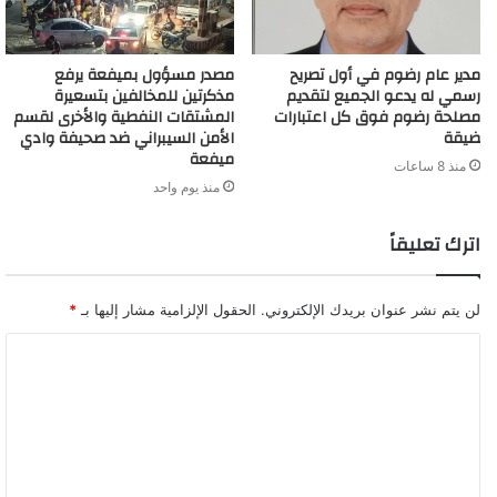
مدير عام رضوم في أول تصريح
مصدر مسؤول بميفعة يرفع
رسمي له يدعو الجميع لتقديم
مذكرتين للمخالفين بتسعيرة
مصلحة رضوم فوق كل اعتبارات
المشتقات النفطية والأخرى لقسم
ضيقة
الأمن السيبراني ضد صحيفة وادي
ميفعة
منذ 8 ساعات
منذ يوم واحد
اترك تعليقاً
لن يتم نشر عنوان بريدك الإلكتروني.
الحقول الإلزامية مشار إليها بـ
*
ا
ل
ت
ع
ل