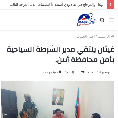
الهلال والدرجاج في لقاء ودي استعداداً لتصفيات أندية الدرجة الثالثة بأبين
القائمة
بحث
عن
الرئيسية
/
اخبار الجنوب
غيثان يلتقي مدير الشرطة السياحية
بأمن محافظة أبين.
نوفمبر 19, 2023
0
123
دقيقة واحدة