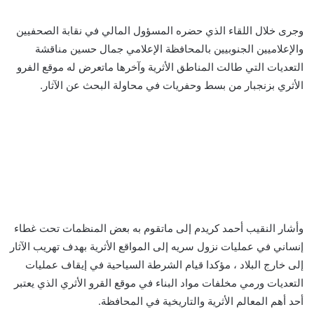
وجرى خلال اللقاء الذي حضره المسؤول المالي في نقابة الصحفيين
والإعلاميين الجنوبيين بالمحافظة الإعلامي جمال حسين مناقشة
التعديات التي طالت المناطق الأثرية وآخرها ماتعرض له موقع الفرو
الأثري بزنجبار من بسط وحفريات في محاولة البحث عن الآثار.
وأشار النقيب أحمد كريدم إلى ماتقوم به بعض المنظمات تحت غطاء
إنساني في عمليات نزول سريه إلى المواقع الأثرية بهدف تهريب الآثار
إلى خارج البلاد ، مؤكدا قيام الشرطة السياحية في إيقاف عمليات
التعديات ورمي مخلفات مواد البناء في موقع القرو الأثري الذي يعتبر
أحد أهم المعالم الأثرية والتاريخية في المحافظة.