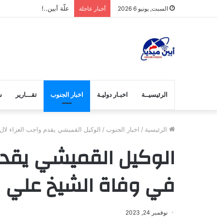
مصدر مسؤول بميفعة يرفع م
السبت, يونيو 6 2026
أخبار عاجلة
الرئيسيــة
اخبـار دوليـة
اخبار الجنوب
تقـــارير
ش
الرئيسية
/
اخبار الجنوب
/
الوكيل القميشي يقدم واجب العزاء لا
الوكيل القميشي يقدم
في وفاة الشيخ علي 
نوفمبر 24, 2023