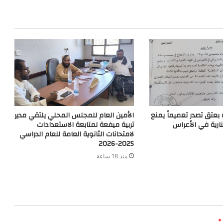
m
e
r
بعتق تصدر تعميماً يمنع
الأمين العام للمجلس المحلي يلتقي مدير
نارية في الأعراس
تربية ميفعة لمتابعة الاستعدادات
لامتحانات الثانوية العامة للعام الدراسي
2025-2026
منذ 18 ساعة
*