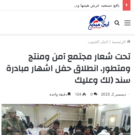
يافع تستعيد عرش هيبتها وتشرق شمسها من جديد
القائمة
بحث
عن
الرئيسية
/
اخبار الجنوب
تحت شعار مجتمع آمن ومنتج
ومتطور. انطلاق حفل اشهار مبادرة
سند (لك وعليك
ديسمبر 2, 2023
0
124
دقيقة واحدة