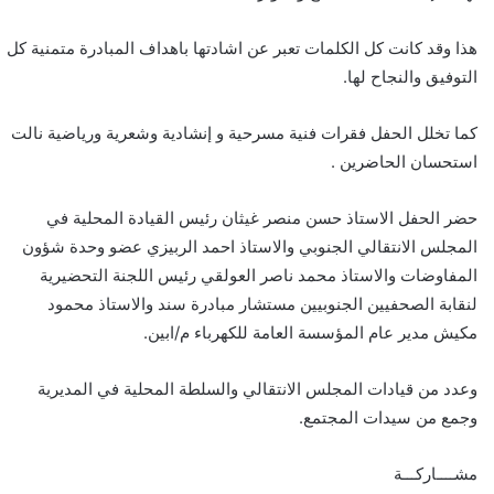
هذا وقد كانت كل الكلمات تعبر عن اشادتها باهداف المبادرة متمنية كل
التوفيق والنجاح لها.
كما تخلل الحفل فقرات فنية مسرحية و إنشادية وشعرية ورياضية نالت
استحسان الحاضرين .
حضر الحفل الاستاذ حسن منصر غيثان رئيس القيادة المحلية في
المجلس الانتقالي الجنوبي والاستاذ احمد الربيزي عضو وحدة شؤون
المفاوضات والاستاذ محمد ناصر العولقي رئيس اللجنة التحضيرية
لنقابة الصحفيين الجنوبيين مستشار مبادرة سند والاستاذ محمود
مكيش مدير عام المؤسسة العامة للكهرباء م/ابين.
وعدد من قيادات المجلس الانتقالي والسلطة المحلية في المديرية
وجمع من سيدات المجتمع.
مشــــاركـــة