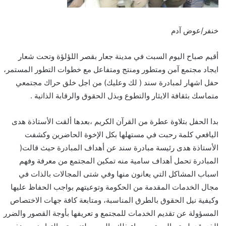
خنفر/عوض آدم
أقيم صباح اليوم السبت في مدينة جعار بقصر اللؤلؤة وتحت شعار
ايجاد مجتمع آمن ومتطور ومنتج ومتفاعل مع خطوات التطور المستمر،
حفل اشهار لمبادرة سند ( لك وعليك) من اجل خلق حراك مجتمعي
متماسك بثقافة الايثار والتطوع وبذل الحقوق والرقابة الذاتية .
بدا الحفل بتلاوة عطرة من القرآن الكريم ،بعدها ألقت الأستاذة هدى
اليافعي كلمة رحبت في مستهلها بكل الإخوة الحاضرين وكشفت
الأستاذة هدى رئيسة مبادرة سند عن أهداف المبادرة حيث قالت(
المبادرة تحمل أهداف سامية منه تمكين المجتمع من معرفة وفهم
اسباب المشاكل التي يعانون منها وفي شتى المجالات بالذات في
مجال الخدمات المقدمة من الحكومة وتوعيتهم بواجب الحفاظ عليها
وكيفية نيل الحقوق بالطرق المناسبة، ومتابعة كافة جهات الاختصاص
المسؤولة عن تقديم الخدمات للمجتمع و تعريفها بأوجة القصور والضرر