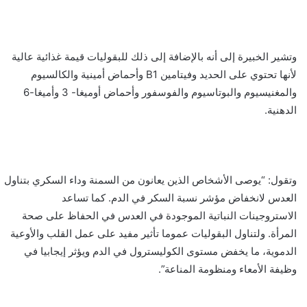
وتشير الخبيرة إلى أنه بالإضافة إلى ذلك للبقوليات قيمة غذائية عالية
لأنها تحتوي على الحديد وفيتامين B1 وأحماض أمينية والكالسيوم
والمغنيسيوم والبوتاسيوم والفوسفور وأحماض أوميغا- 3 وأميغا-6
الدهنية.
وتقول: “يوصى الأشخاص الذين يعانون من السمنة وداء السكري بتناول
العدس لانخفاض مؤشر نسبة السكر في الدم. كما تساعد
الاستروجينات النباتية الموجودة في العدس في الحفاظ على صحة
المرأة. ولتناول البقوليات عموما تأثير مفيد على عمل القلب والأوعية
الدموية، ما يخفض مستوى الكوليسترول في الدم ويؤثر إيجابيا في
وظيفة الأمعاء ومنظومة المناعة”.