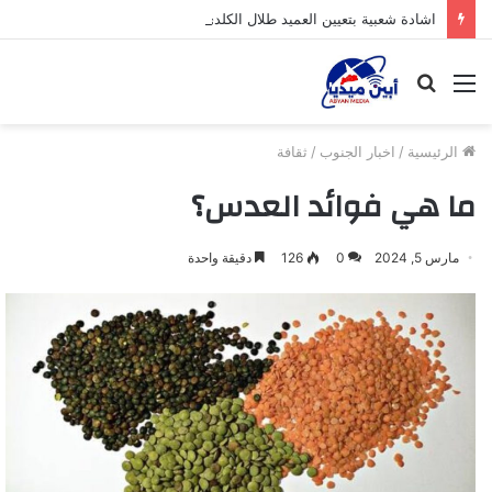
اشادة شعبية بتعيين العميد طلال الكلدي قائداً لقوات الأمن الوطني بمديرية خنفر
القائمة
بحث
عن
الرئيسية
/
اخبار الجنوب
/
ثقافة
ما هي فوائد العدس؟
مارس 5, 2024
0
126
دقيقة واحدة