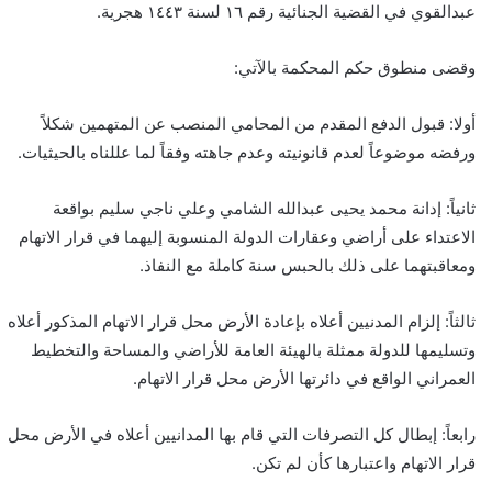
عبدالقوي في القضية الجنائية رقم ١٦ لسنة ١٤٤٣ هجرية.
وقضى منطوق حكم المحكمة بالآتي:
أولا: قبول الدفع المقدم من المحامي المنصب عن المتهمين شكلاً
ورفضه موضوعاً لعدم قانونيته وعدم جاهته وفقاً لما عللناه بالحيثيات.
ثانياً: إدانة محمد يحيى عبدالله الشامي وعلي ناجي سليم بواقعة
الاعتداء على أراضي وعقارات الدولة المنسوبة إليهما في قرار الاتهام
ومعاقبتهما على ذلك بالحبس سنة كاملة مع النفاذ.
ثالثاً: إلزام المدنيين أعلاه بإعادة الأرض محل قرار الاتهام المذكور أعلاه
وتسليمها للدولة ممثلة بالهيئة العامة للأراضي والمساحة والتخطيط
العمراني الواقع في دائرتها الأرض محل قرار الاتهام.
رابعاً: إبطال كل التصرفات التي قام بها المدانيين أعلاه في الأرض محل
قرار الاتهام واعتبارها كأن لم تكن.