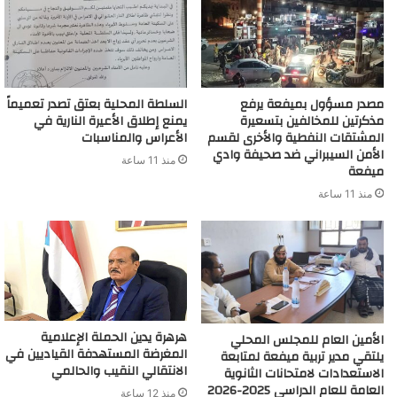
مصدر مسؤول بميفعة يرفع
السلطة المحلية بعتق تصدر تعميماً
مذكرتين للمخالفين بتسعيرة
يمنع إطلاق الأعيرة النارية في
المشتقات النفطية والأخرى لقسم
الأعراس والمناسبات
الأمن السيبراني ضد صحيفة وادي
منذ 11 ساعة
ميفعة
منذ 11 ساعة
هرهرة يدين الحملة الإعلامية
الأمين العام للمجلس المحلي
المغرضة المستهدفة القياديين في
يلتقي مدير تربية ميفعة لمتابعة
الانتقالي النقيب والحالمي
الاستعدادات لامتحانات الثانوية
العامة للعام الدراسي 2025-2026
منذ 12 ساعة