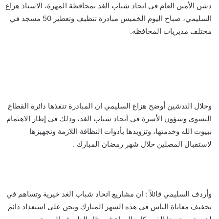
دشن الأمين العام في اتحاد شباب الغد بمحافظة المهرة، الاستاذ هزاع
السليمي، صباح اليوم الخميس مبادرة تنظيف وتعطير 50 مسجد في
مختلف مديريات المحافظة.
وخلال التدشين أوضح هزاع السليمي ان المبادرة تنفذها دائرة القطاع
النسوي وشؤون الأسرة في أتحاد شباب الغد، وذلك في إطار الاهتمام
ببيوت الله وخدمتها، وتزويدها بأدوات النظافة اللازمة وتجهيزها
لاستقبال المصلين خلال شهر رمضان المبارك .
وأردف السليمي قائلاً : ان مشاريع اتحاد شباب الغد خيرية وتساهم في
تخفيف معاناة الناس في هذه الشهر المبارك ونحن على استعداد دائم