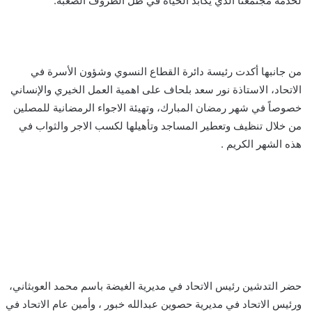
لخدمة مجتمعنا الذي يكابد الحياة في ظل الظروف الصعبة.
من جانبها أكدت رئيسة دائرة القطاع النسوي وشؤون الأسرة في
الاتحاد، الاستاذة نور سعد بلحاف على اهمية العمل الخيري والإنساني
خصوصاً في شهر رمضان المبارك، وتهيئة الاجواء الرمضانية للمصلين
من خلال تنظيف وتعطير المساجد وتأهيلها لكسب الاجر والثواب في
هذه الشهر الكريم .
حضر التدشين رئيس الاتحاد في مديرية الغيضة باسم محمد العوبثاني،
ورئيس الاتحاد في مديرية حصوين عبدالله خبور ، وأمين عام الاتحاد في