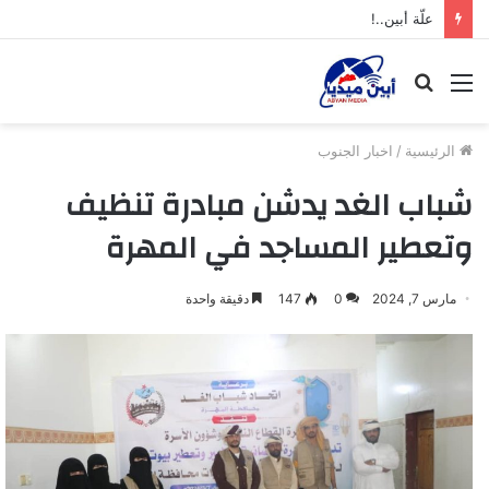
علّة أبين..!
القائمة
بحث
عن
الرئيسية
/
اخبار الجنوب
شباب الغد يدشن مبادرة تنظيف
وتعطير المساجد في المهرة
مارس 7, 2024
0
147
دقيقة واحدة