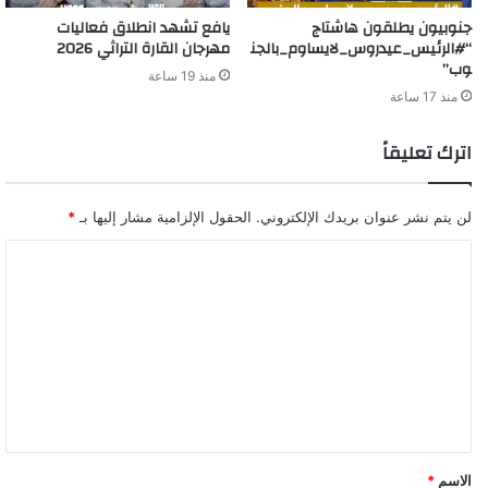
جنوبيون يطلقون هاشتاج
يافع تشهد انطلاق فعاليات
“#الرئيس_عيدروس_لايساوم_بالجن
مهرجان القارة التراثي 2026
وب”
منذ 19 ساعة
منذ 17 ساعة
اترك تعليقاً
لن يتم نشر عنوان بريدك الإلكتروني.
الحقول الإلزامية مشار إليها بـ
*
ا
ل
ت
ع
ل
ي
ق
الاسم
*