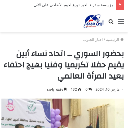
مؤسسة سفراء الخير توزع لحوم الأضاحي على الأسر المحتاجة بأبين
القائمة
بحث
عن
الرئيسية
/
اخبار الجنوب
بحضور السوري … اتحاد نساء أبين
يقيم حفلا تكريميا وفنيا بهيج احتفاء
بعيد المرأة العالمي
مارس 10, 2024
0
132
دقيقة واحدة