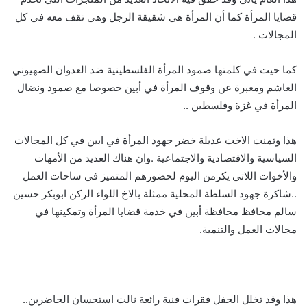
قضايا المرأة كما أن المرأة هي شقيقة الرجل وهي تقف معه في كل
المجالات .
كما حيت في كلمتها صمود المرأة الفلسطينية ضد العدوان الصهيوني
الغاشم ومعبرة عن وقوف المرأة في أبين خصوصا مع صمود ونضال
المرأة في غزة وفلسطين ..
هذا وثمنت الاخت عديلة خضر جهود المرأة في ابين في كل المجالات
السياسية والاقتصادية والاجتماعية .وان هناك العديد من الأمهات
والأخوات اللاتي يكرمن اليوم لحضورهم المتميز في ساحات العمل
..شاكرة جهود السلطة المحلية ممثلة بالاخ اللواء الركن ابوبكر حسين
سالم محافظ محافظة أبين في خدمة قضايا المرأة وتمكينها في
مجالات العمل والتنمية.
هذا وقد تخلل الحفل فقرات فنية رائعة نالت استحسان الحاضرين..