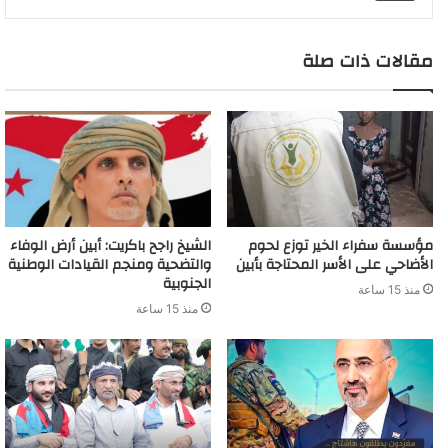
e
a
r
d
t
m
مقالات ذات صلة
مؤسسة سفراء الخير توزع لحوم
الشيخ راجح باكريت: أبين أرض الوفاء
الأضاحي على الأسر المحتاجة بأبين
والتضحية ومنجم القيادات الوطنية
الجنوبية
منذ 15 ساعة
منذ 15 ساعة