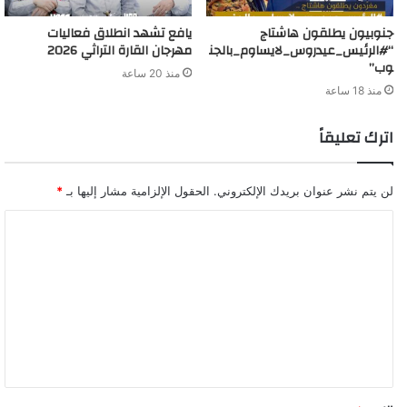
جنوبيون يطلقون هاشتاج
يافع تشهد انطلاق فعاليات
“#الرئيس_عيدروس_لايساوم_بالجن
مهرجان القارة التراثي 2026
وب”
منذ 20 ساعة
منذ 18 ساعة
اترك تعليقاً
لن يتم نشر عنوان بريدك الإلكتروني.
الحقول الإلزامية مشار إليها بـ
*
ا
ل
ت
ع
ل
ي
ق