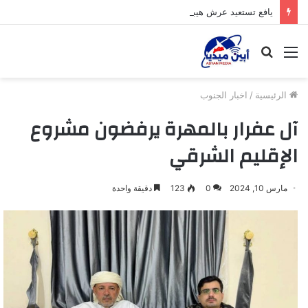
يافع تستعيد عرش هيبتها وتشرق شمسها من جديد
القائمة
بحث
عن
الرئيسية
/
اخبار الجنوب
آل عفرار بالمهرة يرفضون مشروع
الإقليم الشرقي
مارس 10, 2024
0
123
دقيقة واحدة