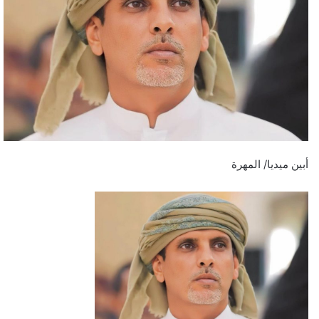
أبين ميديا/ المهرة