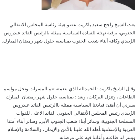
بعث الشيخ راجح سعيد باكريت عضو هيئة رئاسة المجلس الانتقالي
الجنوبي، برقية تهنئة للقيادة السياسية ممثلة بالرئيس القائد عيدروس
الزُبيدي وكافة أبناء شعب الجنوب بمناسبة حلول شهر رمضان المبارك.
وقال الشيخ باكريت: الحمدلله الذي بنعمته تتم المسرات وتحل مواسم
الطاعات، وتنزل البركات، وبعد : بمناسبة حلول شهر رمضان المبارك
يسرني أن أهنئ قيادتنا السياسية ممثلة باالرئيس القائد عيدروس
الزُبيدي رئيس المجلس الأنتقالي الجنوبي القائد الاعلى للقوات
المسلحة الجنوبية، وسائر أبناء شعب الجنوب الأبي, وسائر أبناء أمتنا
العربية والإسلامية،أهله الله علينا بالأمن والإيمان، والسلامة والإسلام
ويسر لنا طاعته وأعاننا فيه على مرضاته.