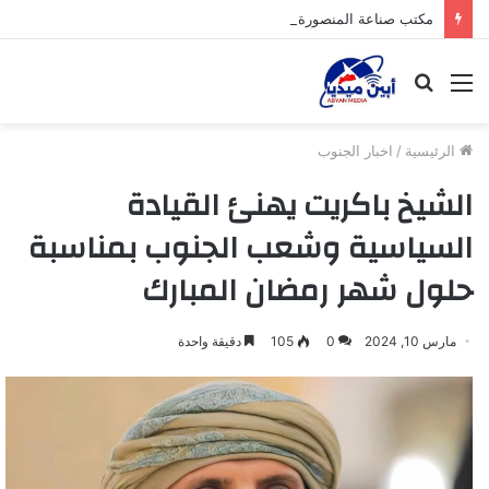
مكتب صناعة المنصورة بعدن يواصل حملته الرقابية لضبط أسعار المواد الغذائية والوجبات بمطاعم المديرية
القائمة
بحث
عن
الرئيسية
/
اخبار الجنوب
الشيخ باكريت يهنئ القيادة
السياسية وشعب الجنوب بمناسبة
حلول شهر رمضان المبارك
مارس 10, 2024
0
105
دقيقة واحدة