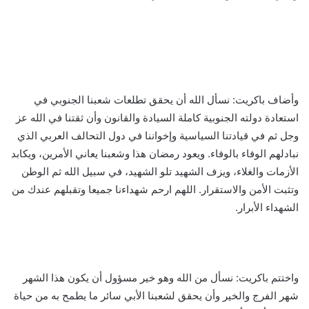
وأضاف باكريت: نسأل الله أن يحقق تطلعات شعبنا الجنوبي في
استعادة دولته الجنوبية كاملة السيادة والقانون وأن ثقتنا في الله عز
وجل ثم في قيادتنا السياسية وإخواننا في دول التحالف العربي الذي
نبادلهم الوفاء بالوفاء. ويعود رمضان هذا وشعبنا يعاني الأمرين، ويكابد
الأزمات والغلاء، ويزف الشهيد تلو الشهيد، في سبيل الله ثم الوطن
وتثبت الأمن والاستقرار. اللهم ارحم شهداءنا جميعا وتقبلهم عندك من
الشهداء الأبرار.
واختتم باكريت: نسأل من الله وهو خير مسؤول أن يكون هذا الشهر
شهر الفرج والخير وأن يحقق لشعبنا الأبي سائر ما يطمح به من حياة