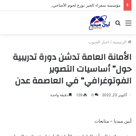
مؤسسة سفراء الخير توزع لحوم الأضاحي على الأسر المحتاجة بأبين
القائمة
بحث
عن
الرئيسية
/
اخبار الجنوب
الأمانة العامة تدشن دورة تدريبية
حول” أساسيات التصوير
الفوتوغرافي” في العاصمة عدن
أكتوبر 23, 2022
0
129
دقيقة واحدة
أبين ميديا – متابعات