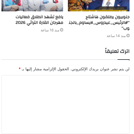
جنوبيون يطلقون هاشتاج
يافع تشهد انطلاق فعاليات
“#الرئيس_عيدروس_لايساوم_بالجن
مهرجان القارة التراثي 2026
وب”
منذ 16 ساعة
منذ 14 ساعة
اترك تعليقاً
لن يتم نشر عنوان بريدك الإلكتروني.
الحقول الإلزامية مشار إليها بـ
*
ا
ل
ت
ع
ل
ي
ق