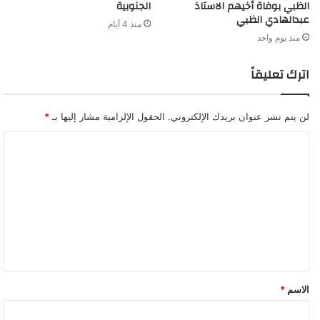
الظبي بوفاة أخيهم الاستاذ
الجنوبية
عبدالهادي الظبي
منذ 4 أيام
منذ يوم واحد
اترك تعليقاً
لن يتم نشر عنوان بريدك الإلكتروني.
الحقول الإلزامية مشار إليها بـ
*
ا
ل
ت
ع
ل
ي
ق
الاسم
*