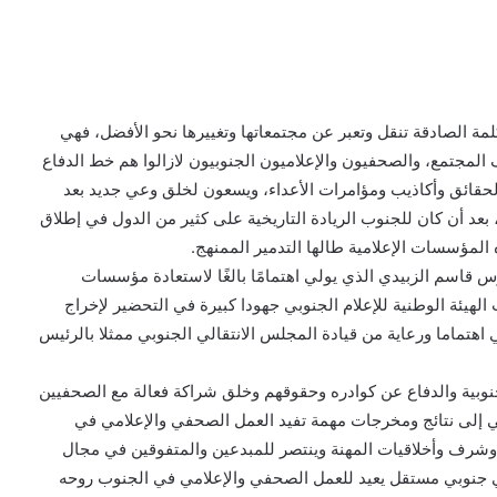
كلمة الصادقة تنقل وتعبر عن مجتمعاتها وتغييرها نحو الأفضل، فهي
المجتمع، والصحفيون والإعلاميون الجنوبيون لازالوا هم خط الدفاع
لحقائق وأكاذيب ومؤامرات الأعداء، ويسعون لخلق وعي جديد بعد
بعد أن كان للجنوب الريادة التاريخية على كثير من الدول في إطلاق
المؤسسات الإعلامية طالها التدمير الممنهج.
س قاسم الزبيدي الذي يولي اهتمامًا بالغًا لاستعادة مؤسسات
الهيئة الوطنية للإعلام الجنوبي جهودا كبيرة في التحضير لإخراج
ي اهتماما ورعاية من قيادة المجلس الانتقالي الجنوبي ممثلا بالرئيس
نوبية والدفاع عن كوادره وحقوقهم وخلق شراكة فعالة مع الصحفيين
ضي إلى نتائج ومخرجات مهمة تفيد العمل الصحفي والإعلامي في
وشرف وأخلاقيات المهنة وينتصر للمبدعين والمتفوقين في مجال
ي جنوبي مستقل يعيد للعمل الصحفي والإعلامي في الجنوب روحه