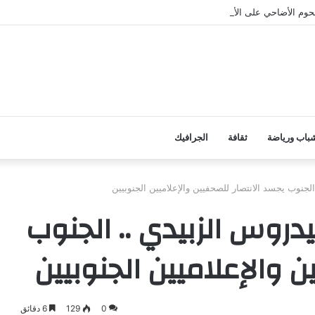
وم الأضاحي على الأسر المحتاجة بأبين
باب ورياضة
ثقافة
الجرافيك
لجنوب يجسد الانتصار للصحفيين والإعلاميين الجنوبيين
يدروس الزبيدي .. الجنوب
ن والإعلاميين الجنوبيين
0
129
6 دقائق