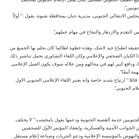
نوبيين”.
جلس الانتقالي الجنوبي، مديرية حبان بمحافظة شبوة، يقول :” أولاً:
ً من التقدم والازدهار والنجاح في مهام عملهم”.
حقيقة انطباع جيد لاشك، وهذه خطوة لطالما كان يحلم بها الجميع من
ذا الكيان الصحفي والإعلامي وكان اللقاء التشاوري يحمل تباشير ذلك
، ودافع كبير لهم في مجالهم ومن خلاله سوف يكون العمل الإعلامي
مة أيضًا”.
لا:” ارتياح شديد خاصة وانه يعتبر اللقاء الإعلامي الجنوبي الاول
م الجنوبي”.
جنوبيين خدمة القضية الجنوبية ودعمها يقول بامخشب:” لا يختلف
 الجوانب الأمنية والعسكرية، وانعقاد المؤتمر الأول للصحفيين
ل والنهوض بالمؤسسة الإعلامية ودعم الحريات وصناعة إعلام مستقل