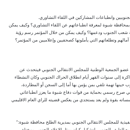
جنوبيين وانطباعات المشاركين في اللقاء التشاوري.
 بمحافظة شبوة لمعرفة انطباعاتهم عن اللقاء التشاوري؟ وكيف يمكن
ية شعب الجنوب ودعمها؟ وكيف يمكن من خلال المؤتمر رسم رؤية
الهم وتطلعاتهم التي يأملونها كصحفيين وإعلاميين من المؤتمر؟
، عضو الجمعية الوطنية للمجلس الانتقالي الجنوبي فيتحدث عن
اكرة إلى سنوات القهر أيام انطلاق الحراك الجنوبي وكان النشطاء
 حينها تهمة تلقي بمن يؤمن بها أما إلى السجن أو المطاردة،
في صرح رسمي بحماية من قوات دفاع شبوة ما يعزز انطباعاتي
اته بقوة ولم يعد يستجدي من يعكس قضيته للراي العام الاقليمي
يذية للمجلس الانتقالي الجنوبي بمديرية الطلح محافظة شبوة:”
يع الطيف الجنوبي لتشكيل كيان يمثل الإعلام الجنوبي بمختلف