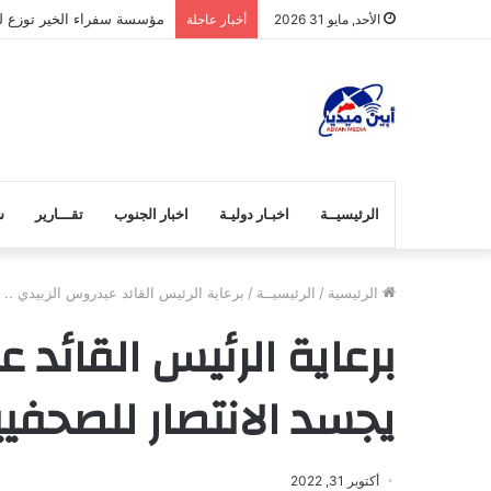
مؤسسة سفراء الخير توزع لح
الأحد, مايو 31 2026
أخبار عاجلة
الرئيسيــة
اخبـار دوليـة
اخبار الجنوب
تقـــارير
ش
الرئيسية
/
الرئيسيــة
/
برعاية الرئيس القائد عيدروس الزبيدي .. ا
برعاية الرئيس القائد ع
يجسد الانتصار للصحفيي
أكتوبر 31, 2022