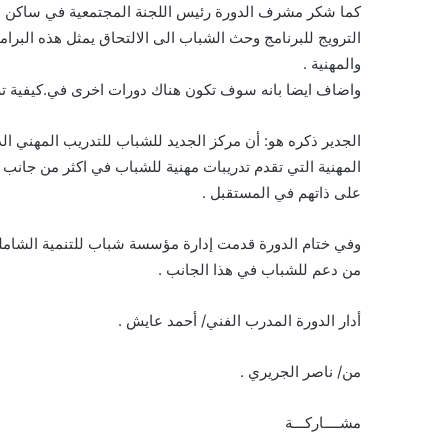
كما شكر مشرف الدورة رئيس اللجنة المجتمعية في ساكن ص
الترويج للبرنامج وحث الشباب الى الالتحاق يمثل هذه البرام
والمهنية .
واضاف ايضا بانه سوف تكون هناك دورات اخرى في.كيفية تر
الجدير ذكره هو: أن مركز الجديد للشباب للتدريب المهني ا
المهنية التي تقدم تدريبات مهنية للشباب في اكثر من جانب 
على ذاتهم في المستقبل .
وفي ختام الدورة قدمت إدارة مؤسسة شباب للتنمية الشاملة
من دعم للشباب في هذا الجانب .
أدار الدورة المدرب الفني/ أحمد عايش .
من/ ناصر الجريري .
مشــــاركـــة