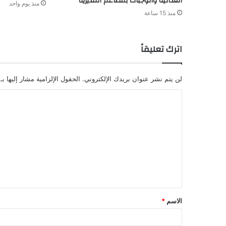
الغذائية والوجبات بمطاعم المديرية
منذ يوم واحد
منذ 15 ساعة
اترك تعليقاً
لن يتم نشر عنوان بريدك الإلكتروني.
الحقول الإلزامية مشار إليها بـ
ا
ل
ت
ع
ل
ي
ق
الاسم
*