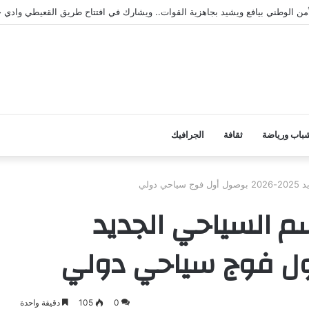
الأمن الوطني بيافع ويشيد بجاهزية القوات.. ويشارك في افتتاح طريق القعيطي وادي
باب ورياضة
ثقافة
الجرافيك
دولي
 السياحي الجديد
0
105
دقيقة واحدة