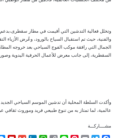
وتخلل فعالية التدشين التي أقيمت في مطار سقطرى،بدعم م
والفنية، حيث تم استقبال السياح بالورود، وعُرض الأزياء ال
الجمال التي رافقة موكب الفوج السياحي بعد خروجه المطا
السقطرية، إلى جانب معرض للأعمال الحرفية اليدوية وصور ل
وأكدت السلطة المحلية أن تدشين الموسم السياحي الجديد ي
عالمية، لما تمتاز به من تنوع طبيعي فريد وموروث ثقافي عر
مشــــاركـــة