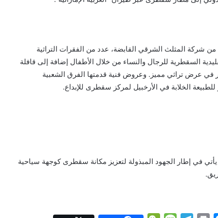
ن شركة المثلث الشرقي القابضة، عدد من الفقرات التراثية
تقليدية السقطرية للرجال والنساء من خلال الأطفال إضافة إلى قافلة
ر في عرض تراثي مميز. وعروض فنية قدمتها الفرق الشعبية
لطبيعة الخلابة في الأرخبيل لمركز سقطرى للإبداع.
أتي في إطار الجهود المبذولة لتعزيز مكانة سقطرى كوجهة سياحية
يق.