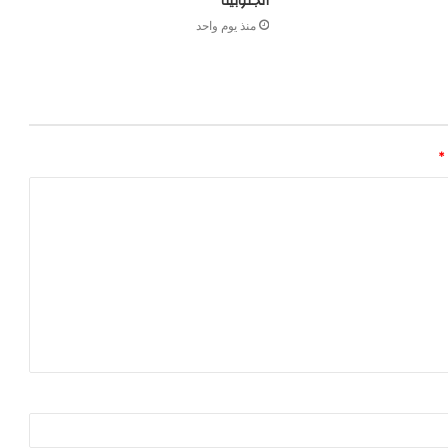
الجنوبية
منذ يوم واحد
*