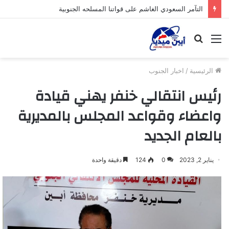
التآمر السعودي الغاشم على قواتنا المسلحه الجنوبية
القائمة
بحث
عن
الرئيسية
/
اخبار الجنوب
رئيس انتقالي خنفر يهني قيادة
واعضاء وقواعد المجلس بالمديرية
بالعام الجديد
يناير 2, 2023
0
124
دقيقة واحدة