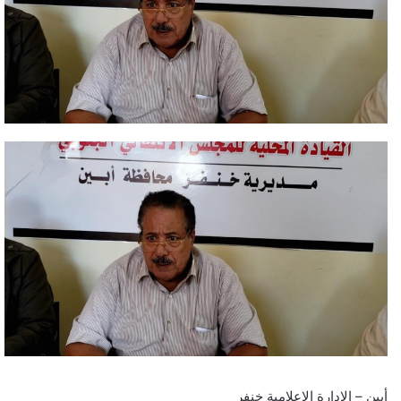
أبين – الإدارة الإعلامية خنفر