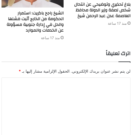
بلاغ تحذيري وتوضيحي عن انتحال
شخص لصفة وزير الدولة محافظ
الشيخ راجح باكريت: استمرار
العاصمة عدن عبد الرحمن شيخ
الحكومة من الخارج أثبت فشلها
والحل في إدارة جنوبية مسؤولة
منذ 17 ساعة
عن الخدمات والموارد
منذ 17 ساعة
اترك تعليقاً
لن يتم نشر عنوان بريدك الإلكتروني.
الحقول الإلزامية مشار إليها بـ
*
ا
ل
ت
ع
ل
ي