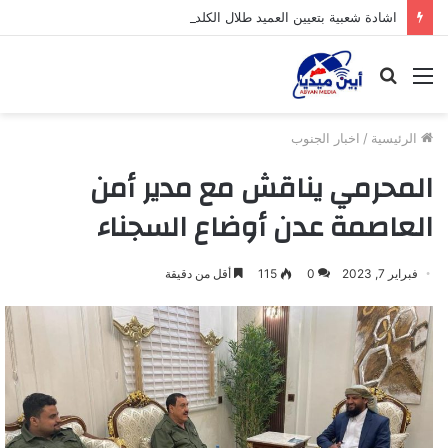
اشادة شعبية بتعيين العميد طلال الكلدي قائداً لقوات الأمن الوطني بمديرية خنفر
القائمة
بحث
عن
الرئيسية
/
اخبار الجنوب
المحرمي يناقش مع مدير أمن
العاصمة عدن أوضاع السجناء
فبراير 7, 2023
0
115
أقل من دقيقة