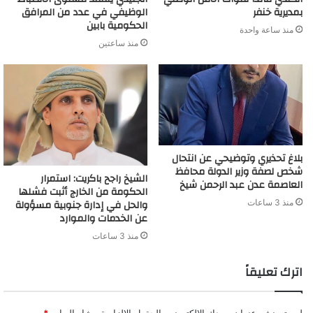
بمديرية خنفر
الوظيفي في عدد من المرافق
الحكومية بابين
منذ ساعة واحدة
منذ ساعتين
بلاغ تحذيري وتوضيحي عن انتحال
شخص لصفة وزير الدولة محافظ
الشيخ راجح باكريت: استمرار
العاصمة عدن عبد الرحمن شيخ
الحكومة من الخارج أثبت فشلها
والحل في إدارة جنوبية مسؤولة
منذ 3 ساعات
عن الخدمات والموارد
منذ 3 ساعات
اترك تعليقاً
لن يتم نشر عنوان بريدك الإلكتروني.
الحقول الإلزامية مشار إليها بـ
*