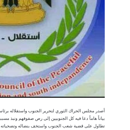
بياناً هاماً دعا فيه كل الجنوبيين إلى رص صفوفهم ونبذ مسب