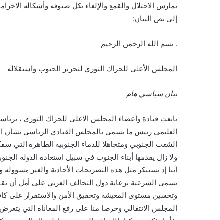
يمارس الاحتلال والقمع والإلغاء بكل صنوفه وأشكاله الاجرامي
إلى نص البيان:
. بسم الله الرحمن الرحيم
المجلس الأعلى للحراك الثوري لتحرير الجنوب واستقلاله
بيان سياسي هام
تابعت قيادة وأعضاء المجلس الاعلى للحراك الثوري ، برئاسة
العليمي رئيس ما يسمى بالمجلس القيادي الرئاسي بشأن القض
الشعب الجنوبي ومتجاهلا للدماء الجنوبية الطاهرة التي س
ولا زال يقدمها أبناء الجنوب في سبيل استعادة الدوله الجنوبي
أننا إذ نستنكر مثل هذه التصريحات الأحادية والغير مسؤوله 
يسمى الشرعية برعاية دول التحالف العربي على أمل أن تقوم
وتحسين مستوى المعيشة وتحقيق الأمن والاستقرار على كافة 
المجلس الانتقالي وحرصا منا على رفع المعاناه التي يتعر