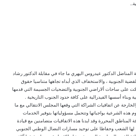
ة..
 المناضل الدكتور عيدروس اليهري ما جاء في مقابلة الدكتور رشاد
ية الجنوبية ، والاستخفاف الذي أبداه تجاهها متناسيا حقوق
فكت على ساحات ألاراضي الجنوبية والتضحيات الجسيمة التي قدمها
ة وبناء أسسها الفيدرالية على كافة حدود الجنوب التاريخية .
والخارجة عن اتفاقيات الشراكة التي وقعها المجلس الانتقالي مع ما
 هذه الشرعية بواجباتها وتتحمل مسؤولياتها بتوفير الخدمات
المناطق المحررة وقد ايدنا هذه الاتفاقيات متضامنين مع قيادة
ض لها الشعب وحفاظا على توحيد مسارات النضال الوطني الجنوبي