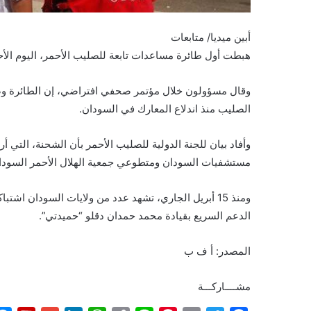
أبين ميديا/ متابعات
هبطت أول طائرة مساعدات تابعة للصليب الأحمر، اليوم الأح
وقال مسؤولون خلال مؤتمر صحفي افتراضي، إن الطائرة وص
الصليب منذ اندلاع المعارك في السودان.
مستشفيات السودان ومتطوعي جمعية الهلال الأحمر السوداني 
ومنذ 15 أبريل الجاري، تشهد عدد من ولايات السودان اش
الدعم السريع بقيادة محمد حمدان دقلو “حميدتي”.
المصدر: أ ف ب
مشــــاركـــة