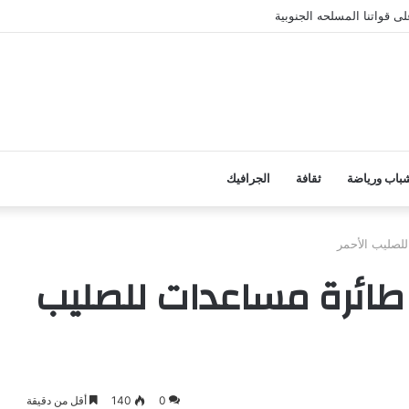
ى قواتنا المسلحه الجنوبية
باب ورياضة
ثقافة
الجرافيك
لصليب الأحمر
طائرة مساعدات للصليب
0
140
أقل من دقيقة