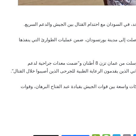
د، في السودان مع احتدام القتال بين الجيش والدعم السريع.
لت إلى مدينة بورتسودان، ضمن عمليات الطوارئ التي ينفذها
وأفاد بيان للجنة الدولية للصليب الأحمر بأن الشحنة، التي أرسلت من عمان تزن 8 أطنان و”ضمت معدات جراحية لدعم
الذين يقدمون الرعاية الطبية للجرحى الذين أصيبوا خلال القتال”.
تباكات واسعة بين قوات الجيش بقيادة عبد الفتاح البرهان، وقوات