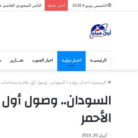
التآمر السعودي الغاشم عل
الخميس, يونيو 4 2026
أخبار عاجلة
الرئيسيــة
اخبـار دوليـة
اخبار الجنوب
تقـــارير
ش
الرئيسية
/
اخبـار دوليـة
/
السودان.. وصول أول طائرة مساعدات ل
السودان.. وصول أول 
الأحمر
أبريل 30, 2023