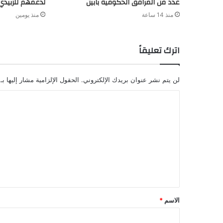
عدد من المرافق الحكومية بابين
لدعمهم للزبيدي
منذ 14 ساعة
منذ يومين
اترك تعليقاً
لن يتم نشر عنوان بريدك الإلكتروني.
الحقول الإلزامية مشار إليها بـ
ا
ل
ت
ع
ل
ي
ق
الاسم
*