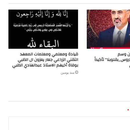
ن وسم
قيادة ومعلمي ومعلمات المعهد
س_بقلوبنا” تأكيداً
التقني الزراعي جعار يعزون ال الظبي
بوفاة أخيهم الاستاذ عبدالهادي الظبي
منذ يومين
*