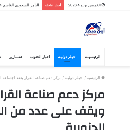
التآمر السعودي الغاشم عل
الخميس, يونيو 4 2026
أخبار عاجلة
الرئيسيــة
اخبـار دوليـة
اخبار الجنوب
تقـــارير
ش
الرئيسية
/
اخبـار دوليـة
/
مركز دعم صناعة القرار يعقد اجتماعه 
مركز دعم صناعة القرار
ويقف على عدد من ال
الجنوبية