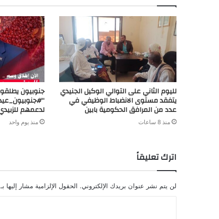
لليوم الثاني على التوالي الوكيل الجنيدي
جنوبيون يطلقو
يتفقد مستوى الانضباط الوظيفي في
“#جنوبيون_عيدرو
عدد من المرافق الحكومية بابين
لدعمهم للزبيدي
منذ 8 ساعات
منذ يوم واحد
اترك تعليقاً
لن يتم نشر عنوان بريدك الإلكتروني.
الحقول الإلزامية مشار إليها بـ
ا
ل