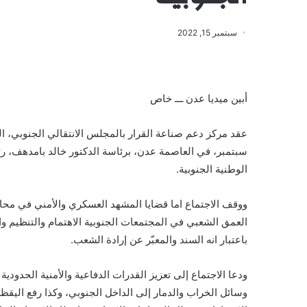
سبتمبر 15, 2022
أبين ميديا عدن ـــ خاص
عقد مركز دعم صناعة القرار بالمجلس الانتقالي الجنوبي، 
سبتمبر، في العاصمة عدن، برئاسة الدكتور خالد بامدهف، 
الوطنية الجنوبية.
ووقف الاجتماع اما قضايا المشهد العسكري والأمني في مح
العمق الشعبي في المجتمعات الجنوبية الاهتمام والتنظيم و
باعتبار انه السند والمعبّر عن إرادة الشعب.
ودعا الاجتماع إلى تعزيز القدرات الدفاعية والأمنية الحدودية
وسائل الخراب والدمار إلى الداخل الجنوبي، وكذا رفع اليقظة 