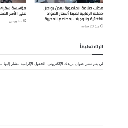
مكتب صناعة المنصورة بعدن يواصل
مؤسسة سفراء ال
حملته الرقابية لضبط أسعار المواد
على الأسر المحتا
الغذائية والوجبات بمطاعم المديرية
منذ يومين
منذ 23 ساعة
اترك تعليقاً
لن يتم نشر عنوان بريدك الإلكتروني.
الحقول الإلزامية مشار إليها بـ
ا
ل
ت
ع
ل
ي
ق