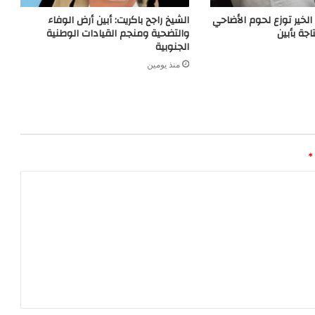
خير توزع لحوم الأضاحي
الشيخ راجح باكريت: أبين أرض الوفاء
جة بأبين
والتضحية ومنجم القيادات الوطنية
الجنوبية
منذ يومين
*