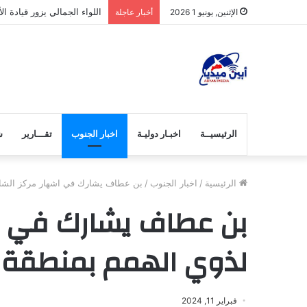
اللواء الجمالي يزور قيادة 
الإثنين, يونيو 1 2026
أخبار عاجلة
الرئيسيــة
اخبـار دوليـة
اخبار الجنوب
تقـــارير
ش
الرئيسية
/
اخبار الجنوب
/
بن عطاف يشارك في اشهار مركز الشا
بن عطاف يشارك في ا
لذوي الهمم بمنطقة 
فبراير 11, 2024